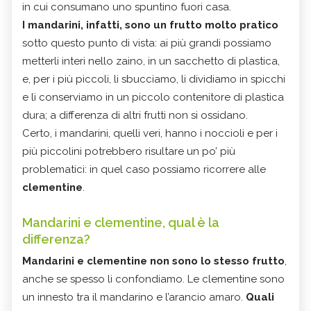
in cui consumano uno spuntino fuori casa.
I mandarini, infatti, sono un frutto molto pratico
sotto questo punto di vista: ai più grandi possiamo
metterli interi nello zaino, in un sacchetto di plastica,
e, per i più piccoli, li sbucciamo, li dividiamo in spicchi
e li conserviamo in un piccolo contenitore di plastica
dura; a differenza di altri frutti non si ossidano.
Certo, i mandarini, quelli veri, hanno i noccioli e per i
più piccolini potrebbero risultare un po’ più
problematici: in quel caso possiamo ricorrere alle
clementine
.
Mandarini e clementine, qual è la
differenza?
Mandarini e clementine non sono lo stesso frutto
,
anche se spesso li confondiamo. Le clementine sono
un innesto tra il mandarino e l’arancio amaro.
Quali