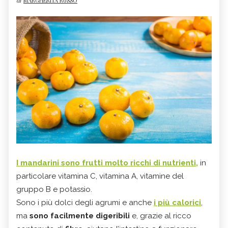
di
MARGHERITA RUSSO
I mandarini sono frutti molto ricchi di nutrienti,
in
particolare vitamina C, vitamina A, vitamine del
gruppo B e potassio.
Sono i più dolci degli agrumi e anche
i più calorici
,
ma
sono facilmente digeribili
e, grazie al ricco