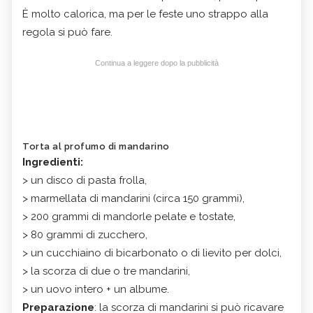
È molto calorica, ma per le feste uno strappo alla
regola si può fare.
Continua a leggere dopo la pubblicità
Torta al profumo di mandarino
Ingredienti:
> un disco di pasta frolla,
> marmellata di mandarini (circa 150 grammi),
> 200 grammi di mandorle pelate e tostate,
> 80 grammi di zucchero,
> un cucchiaino di bicarbonato o di lievito per dolci,
> la scorza di due o tre mandarini,
> un uovo intero + un albume.
Preparazione
: la scorza di mandarini si può ricavare