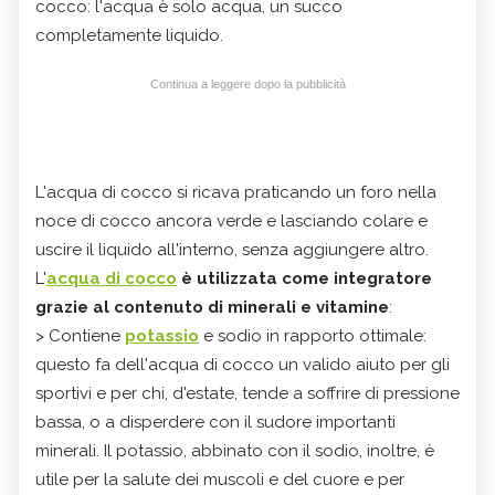
cocco: l'acqua è solo acqua, un succo
completamente liquido.
Continua a leggere dopo la pubblicità
L'acqua di cocco si ricava praticando un foro nella
noce di cocco ancora verde e lasciando colare e
uscire il liquido all'interno, senza aggiungere altro.
L'
acqua di cocco
è utilizzata come integratore
grazie al contenuto di minerali e vitamine
:
> Contiene
potassio
e sodio in rapporto ottimale:
questo fa dell'acqua di cocco un valido aiuto per gli
sportivi e per chi, d'estate, tende a soffrire di pressione
bassa, o a disperdere con il sudore importanti
minerali. Il potassio, abbinato con il sodio, inoltre, è
utile per la salute dei muscoli e del cuore e per