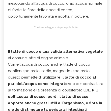
mescolando all'acqua di cocco, o ad acqua normale
di fonte, la fibre della noce di cocco,
opportunamente lavorata e ridotta in polvere.
Continua a leggere dopo la pubblicità
Il latte di cocco è una valida alternativa vegetale
al comune latte di origine animale.
Come l'acqua di cocco anche il latte di cocco
contiene potassio, sodio, magnesio e potassio:
questo permette di
utilizzare il latte di cocco al
pari dell'acqua come integratore
e per contrastare
la formazione e la presenza di colesterolo LDL.
Più
dell'acqua di cocco, però, il latte di cocco
apporta anche grassi utili all'organismo, e fibre in
grado di stimolare la peristalsi intestinali
.