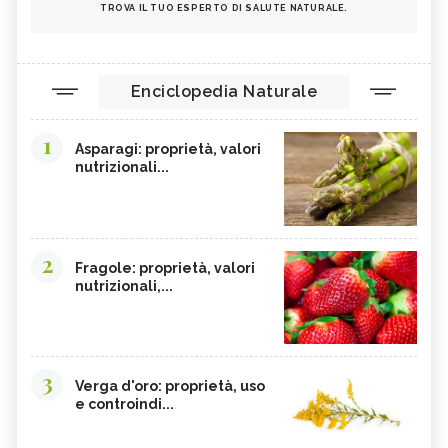
TROVA IL TUO ESPERTO DI SALUTE NATURALE.
Enciclopedia Naturale
1
Asparagi: proprietà, valori
nutrizionali...
2
Fragole: proprietà, valori
nutrizionali,...
3
Verga d'oro: proprietà, uso
e controindi...