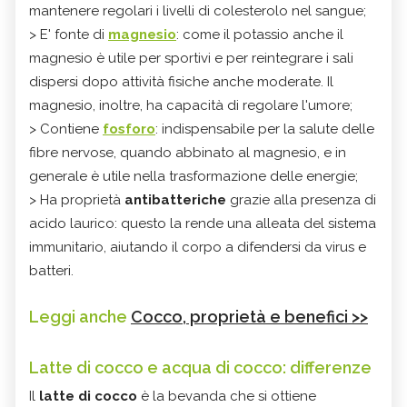
mantenere regolari i livelli di colesterolo nel sangue;
> E' fonte di
magnesio
: come il potassio anche il
magnesio è utile per sportivi e per reintegrare i sali
dispersi dopo attività fisiche anche moderate. Il
magnesio, inoltre, ha capacità di regolare l'umore;
> Contiene
fosforo
: indispensabile per la salute delle
fibre nervose, quando abbinato al magnesio, e in
generale è utile nella trasformazione delle energie;
> Ha proprietà
antibatteriche
grazie alla presenza di
acido laurico: questo la rende una alleata del sistema
immunitario, aiutando il corpo a difendersi da virus e
batteri.
Leggi anche
Cocco, proprietà e benefici >>
Latte di cocco e acqua di cocco: differenze
Il
latte di cocco
è la bevanda che si ottiene