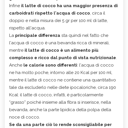
Infine
il latte di cocco ha una maggior presenza di
carboidrati rispetto l'acqua di cocco
, circa il
doppio e nella misura dei 5 gr per 100 ml di latte,
rispetto all'acqua.
La
principale differenza
sta quindi nel fatto che
l'acqua di cocco è una bevanda ricca di minerali,
mentre
il latte di cocco è un alimento più
complesso e ricco dal punto di vista nutrizionale
.
Anche
le calorie sono differenti
: l'acqua di cocco
ne ha molto poche, intorno alle 20 Kcal per 100 ml,
mentre il latte di cocco ne contiene una quantitativo
tale da escluderlo nelle diete ipocaloriche, circa 190
Kcal: il latte di cocco, infatti, è particolarmente
“grasso” poiché insieme alla fibra si inserisce, nella
bevanda, anche la parte lipidica della polpa della
noce di cocco.
Se da una parte ciò lo rende sconsigliabile per