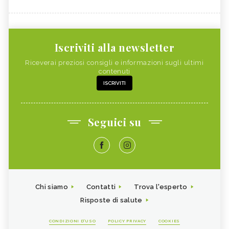
Iscriviti alla newsletter
Riceverai preziosi consigli e informazioni sugli ultimi
contenuti
ISCRIVITI
Seguici su
Chi siamo
Contatti
Trova l'esperto
Risposte di salute
CONDIZIONI D'USO
POLICY PRIVACY
COOKIES