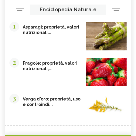
Enciclopedia Naturale
1
Asparagi: proprietà, valori
nutrizionali...
2
Fragole: proprietà, valori
nutrizionali,...
3
Verga d'oro: proprietà, uso
e controindi...