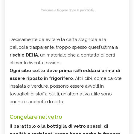
Continua a leggere dopo la pubblicità
Decisamente da evitare la carta stagnola e la
pellicola trasparente, troppo spesso quest'ultima a
rischio DEHA
, un materiale che a contatto di certi
alimenti diventa tossico.
Ogni cibo cotto deve prima raffreddarsi prima di
essere riposto in frigorifero
. Altri cibi, come carote,
insalata o verdure, possono essere avvolti in
tovaglioli di stoffa puliti; un'alternativa utile sono
anche i sacchetti di carta.
Congelare nel vetro
Il barattolo o la bottigila di vetro spessi, di
qualità e resistenti vanno bene anche in freezer,