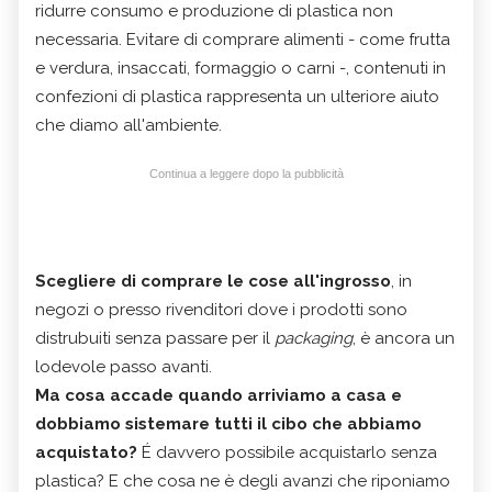
ridurre consumo e produzione di plastica non
necessaria. Evitare di comprare alimenti - come frutta
e verdura, insaccati, formaggio o carni -, contenuti in
confezioni di plastica rappresenta un ulteriore aiuto
che diamo all'ambiente.
Continua a leggere dopo la pubblicità
Scegliere di comprare le cose all'ingrosso
, in
negozi o presso rivenditori dove i prodotti sono
distrubuiti senza passare per il
packaging
, è ancora un
lodevole passo avanti.
Ma cosa accade quando arriviamo a casa e
dobbiamo sistemare tutti il cibo che abbiamo
acquistato?
É davvero possibile acquistarlo senza
plastica? E che cosa ne è degli avanzi che riponiamo