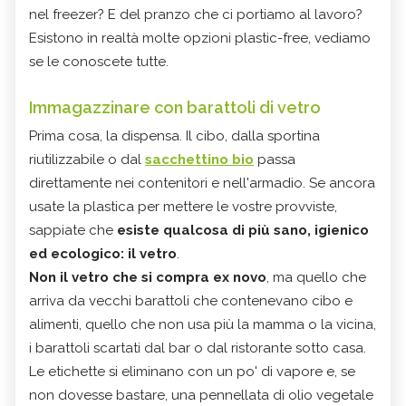
nel freezer? E del pranzo che ci portiamo al lavoro?
Esistono in realtà molte opzioni plastic-free, vediamo
se le conoscete tutte.
Immagazzinare con barattoli di vetro
Prima cosa, la dispensa. Il cibo, dalla sportina
riutilizzabile o dal
sacchettino bio
passa
direttamente nei contenitori e nell'armadio. Se ancora
usate la plastica per mettere le vostre provviste,
sappiate che
esiste qualcosa di più sano, igienico
ed ecologico: il vetro
.
Non il vetro che si compra ex novo
, ma quello che
arriva da vecchi barattoli che contenevano cibo e
alimenti, quello che non usa più la mamma o la vicina,
i barattoli scartati dal bar o dal ristorante sotto casa.
Le etichette si eliminano con un po' di vapore e, se
non dovesse bastare, una pennellata di olio vegetale