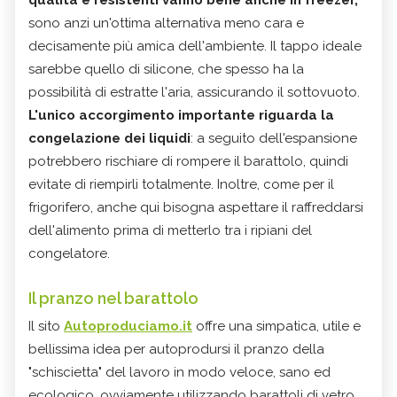
sono anzi un'ottima alternativa meno cara e
decisamente più amica dell'ambiente. Il tappo ideale
sarebbe quello di silicone, che spesso ha la
possibilità di estratte l'aria, assicurando il sottovuoto.
L'unico accorgimento importante riguarda la
congelazione dei liquidi
: a seguito dell'espansione
potrebbero rischiare di rompere il barattolo, quindi
evitate di riempirli totalmente. Inoltre, come per il
frigorifero, anche qui bisogna aspettare il raffreddarsi
dell'alimento prima di metterlo tra i ripiani del
congelatore.
Il pranzo nel barattolo
Il sito
Autoproduciamo.it
offre una simpatica, utile e
bellissima idea per autoprodursi il pranzo della
"schiscietta" del lavoro in modo veloce, sano ed
ecologico, ovviamente utilizzando barattoli di vetro.