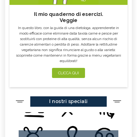
Il mio quaderno di esercizi.
Veggie
In questo libro, con la guida di una dietologa, apprenderete in
modo efficace come eliminare dalla tavola carne e pesce per
sostituirli con proteine di alta qualità, senza alcun rischio di
carenze alimentari o perdita di peso. Adottare la rettitudine
vegetariana non significa rinunciare al gusto o alla varietà:
scoprirete come mantenervi in forma grazie a menu vegetariani
equilibrati!
CLICCA QUI
I nostri speciali