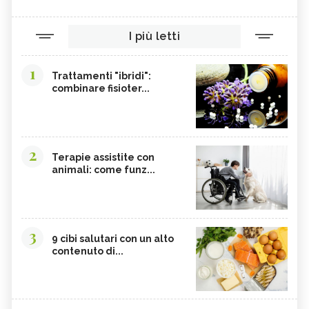
I più letti
1
Trattamenti "ibridi":
combinare fisioter...
2
Terapie assistite con
animali: come funz...
3
9 cibi salutari con un alto
contenuto di...