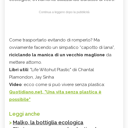
Continua a leggere dopo la pubblicità
Come trasportarlo evitando di romperlo? Ma
ovviamente facendo un simpatico “capotto di lana”,
riciclando la manica di un vecchio maglione
da
mettere attorno.
Libri utili
: "Life Witohut Plastic" dii Chantal
Plamondon,‎ Jay Sinha
Video
: ecco come si può vivere senza plastica:
Quotidiano.net, "Una vita senza plastica è
possibile"
Leggi anche
>
Malko, la bottiglia ecologica