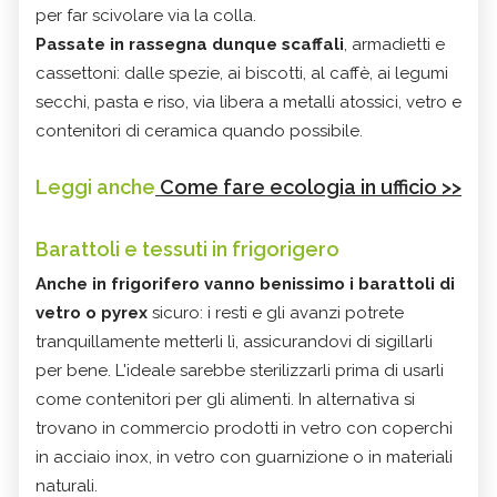
per far scivolare via la colla.
Passate in rassegna dunque scaffali
, armadietti e
cassettoni: dalle spezie, ai biscotti, al caffè, ai legumi
secchi, pasta e riso, via libera a metalli atossici, vetro e
contenitori di ceramica quando possibile.
Leggi anche
Come fare ecologia in ufficio >>
Barattoli e tessuti in frigorigero
Anche in frigorifero vanno benissimo i barattoli di
vetro o pyrex
sicuro: i resti e gli avanzi potrete
tranquillamente metterli lì, assicurandovi di sigillarli
per bene. L'ideale sarebbe sterilizzarli prima di usarli
come contenitori per gli alimenti. In alternativa si
trovano in commercio prodotti in vetro con coperchi
in acciaio inox, in vetro con guarnizione o in materiali
naturali.