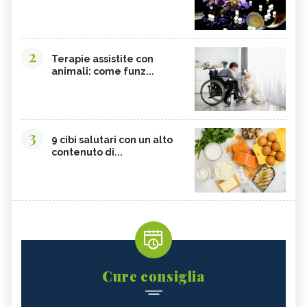
2
Terapie assistite con
animali: come funz...
3
9 cibi salutari con un alto
contenuto di...
Cure consiglia