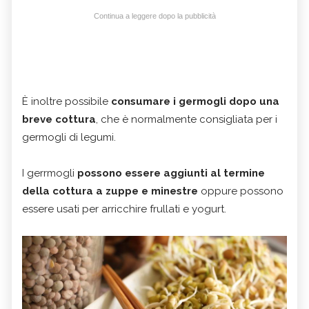
Continua a leggere dopo la pubblicità
È inoltre possibile
consumare i germogli dopo una
breve cottura
, che è normalmente consigliata per i
germogli di legumi.
I gerrmogli
possono essere aggiunti al termine
della cottura a zuppe e minestre
oppure possono
essere usati per arricchire frullati e yogurt.