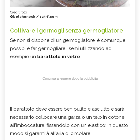
Credit foto
©belchonock / 123rf.com
Coltivare i germogli senza germogliatore
Se non si dispone di un germogliatore, è comunque
possibile far germogliare i semi utilizzando ad
esempio un
barattolo in vetro
.
Continua a leggere dopo la pubblicità
Il barattolo deve essere ben pulito e asciutto e sarà
necessario collocare una garza o un telo in cotone
all’imboccatura, fissandolo con un elastico: in questo
modo si garantirà all’aria di circolare.