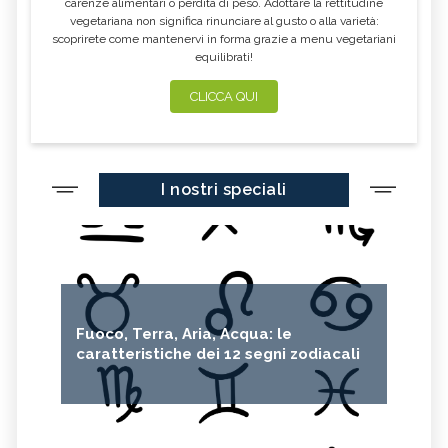
carenze alimentari o perdita di peso. Adottare la rettitudine
vegetariana non significa rinunciare al gusto o alla varietà:
scoprirete come mantenervi in forma grazie a menu vegetariani
equilibrati!
CLICCA QUI
I nostri speciali
Fuoco, Terra, Aria, Acqua: le
caratteristiche dei 12 segni zodiacali