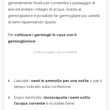
generalmente forati per consentire il passaggio di
aria ed evitare i ristagni di acqua. Grazie al
germogliatore è possibile far germogliare più varietà
di semi risparmiando spazio.
Per
coltivare i germogli in casa con il
germogliatore
:
Continua a leggere dopo la pubblicità
Lasciate i
semi in ammollo per una notte
o per il
tempo indicato sulla confezione.
Dopo l’ammollo,
risciacquate i semi sotto
l’acqua corrente
e scolateli bene.