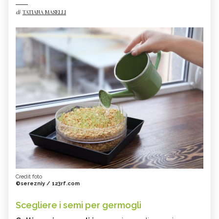
di
TATIANA MASELLI
Credit foto
©serezniy / 123rf.com
Scegliere i semi per germogli