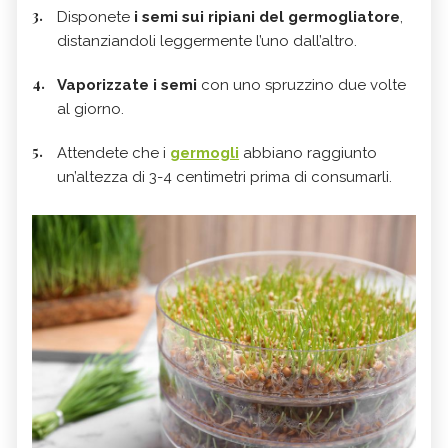
Disponete
i semi sui ripiani del germogliatore
,
distanziandoli leggermente l’uno dall’altro.
Vaporizzate i semi
con uno spruzzino due volte
al giorno.
Attendete che i
germogli
abbiano raggiunto
un’altezza di 3-4 centimetri prima di consumarli.