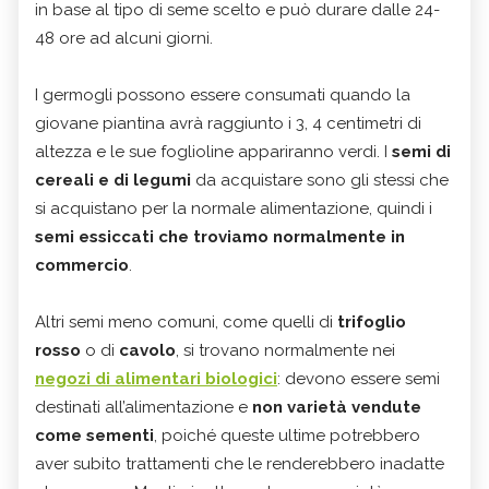
in base al tipo di seme scelto e può durare dalle 24-
48 ore ad alcuni giorni.
I germogli possono essere consumati quando la
giovane piantina avrà raggiunto i 3, 4 centimetri di
altezza e le sue foglioline appariranno verdi. I
semi di
cereali e di legumi
da acquistare sono gli stessi che
si acquistano per la normale alimentazione, quindi i
semi essiccati che troviamo normalmente in
commercio
.
Altri semi meno comuni, come quelli di
trifoglio
rosso
o di
cavolo
, si trovano normalmente nei
negozi di alimentari biologici
: devono essere semi
destinati all’alimentazione e
non varietà vendute
come sementi
, poiché queste ultime potrebbero
aver subito trattamenti che le renderebbero inadatte