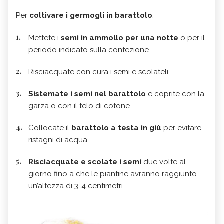
Per
coltivare i germogli in barattolo
:
Mettete i
semi in ammollo per una notte
o per il
periodo indicato sulla confezione.
Risciacquate con cura i semi e scolateli.
Sistemate i semi nel barattolo
e coprite con la
garza o con il telo di cotone.
Collocate il
barattolo a testa in giù
per evitare
ristagni di acqua.
Risciacquate e scolate i semi
due volte al
giorno fino a che le piantine avranno raggiunto
un’altezza di 3-4 centimetri.