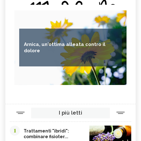
Arnica, un'ottima alleata contro il
dolore
I più letti
1
Trattamenti "ibridi":
combinare fisioter...