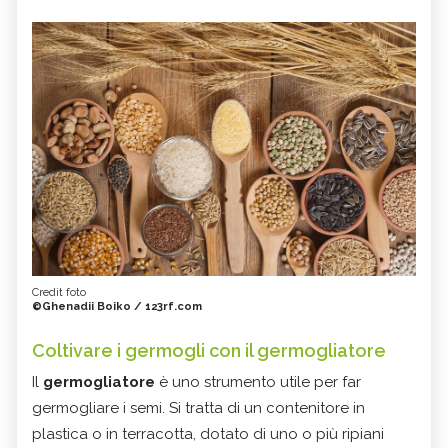
Credit foto
©Ghenadii Boiko / 123rf.com
Coltivare i germogli con il germogliatore
Il
germogliatore
è uno strumento utile per far
germogliare i semi. Si tratta di un contenitore in
plastica o in terracotta, dotato di uno o più ripiani