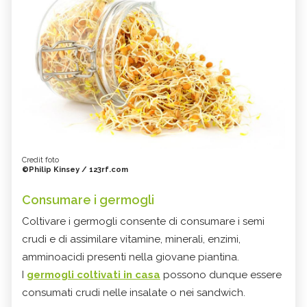
Credit foto
©Philip Kinsey / 123rf.com
Consumare i germogli
Coltivare i germogli consente di consumare i semi
crudi e di assimilare vitamine, minerali, enzimi,
amminoacidi presenti nella giovane piantina.
I
germogli coltivati in casa
possono dunque essere
consumati crudi nelle insalate o nei sandwich.