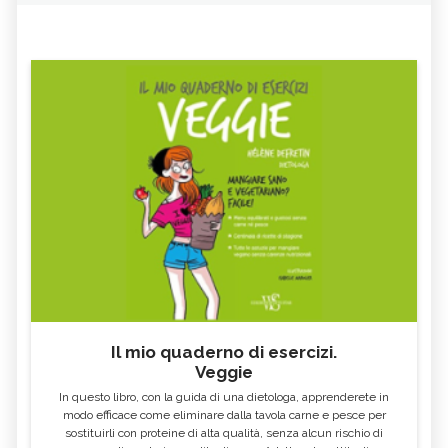
Il mio quaderno di esercizi.
Veggie
In questo libro, con la guida di una dietologa, apprenderete in
modo efficace come eliminare dalla tavola carne e pesce per
sostituirli con proteine di alta qualità, senza alcun rischio di