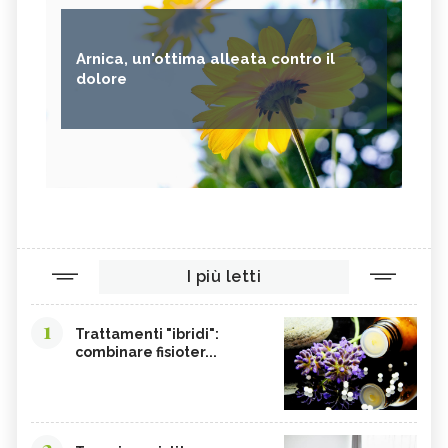
Arnica, un'ottima alleata contro il
dolore
I più letti
1
Trattamenti "ibridi":
combinare fisioter...
2