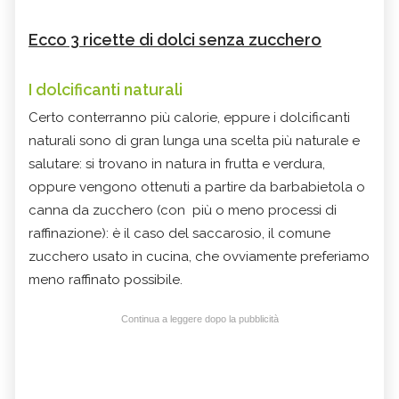
Ecco 3 ricette di dolci senza zucchero
I dolcificanti naturali
Certo conterranno più calorie, eppure i dolcificanti
naturali sono di gran lunga una scelta più naturale e
salutare: si trovano in natura in frutta e verdura,
oppure vengono ottenuti a partire da barbabietola o
canna da zucchero (con più o meno processi di
raffinazione): è il caso del saccarosio, il comune
zucchero usato in cucina, che ovviamente preferiamo
meno raffinato possibile.
Continua a leggere dopo la pubblicità