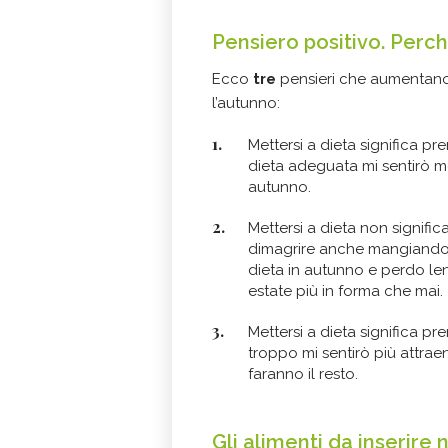
Pensiero positivo. Perch
Ecco
tre
pensieri che aumentano 
l’autunno:
Mettersi a dieta significa pr
dieta adeguata mi sentirò me
autunno.
Mettersi a dieta non signific
dimagrire anche mangiand
dieta in autunno e perdo len
estate più in forma che mai.
Mettersi a dieta significa pr
troppo mi sentirò più attrae
faranno il resto.
Gli alimenti da inserire 