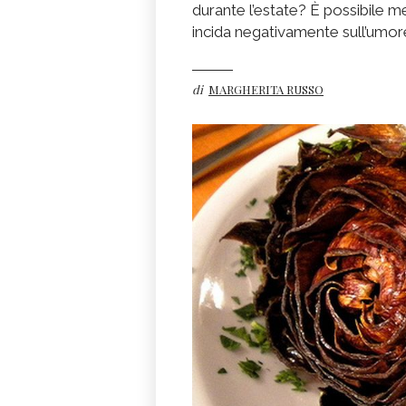
durante l’estate? È possibile m
incida negativamente sull’umo
di
MARGHERITA RUSSO