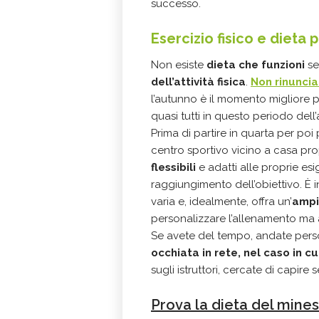
successo.
Esercizio fisico e dieta 
Non esiste
dieta che funzioni
se
dell’attività fisica
.
Non rinuncia
l’autunno è il momento migliore pe
quasi tutti in questo periodo dell
Prima di partire in quarta per poi 
centro sportivo vicino a casa propr
flessibili
e adatti alle proprie es
raggiungimento dell’obiettivo. È i
varia e, idealmente, offra un’
ampi
personalizzare l’allenamento ma a
Se avete del tempo, andate per
occhiata in rete, nel caso in cu
sugli istruttori, cercate di capire
Prova la dieta del mine