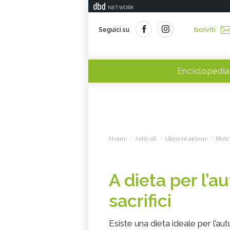
NETWORK
Seguici su
Iscriviti
Enciclopedia
Home
Articoli
Alimentazione
Nutr
A dieta per l’a
sacrifici
Esiste una dieta ideale per l’au