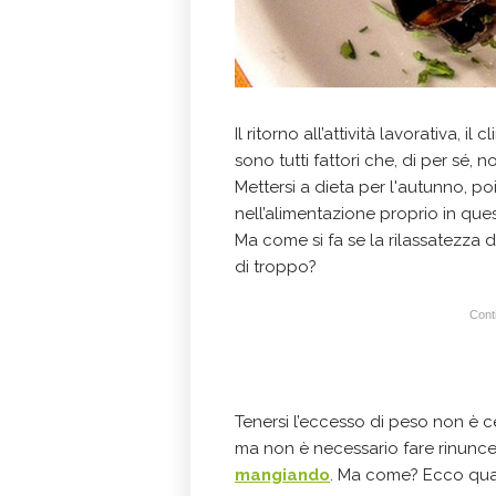
Il ritorno all’attività lavorativa, 
sono tutti fattori che, di per sé, n
Mettersi a dieta per l'autunno, poi
nell’alimentazione proprio in qu
Ma come si fa se la rilassatezza 
di troppo?
Conti
Tenersi l’eccesso di peso non è ce
ma non è necessario fare rinunce d
mangiando
. Ma come? Ecco qualc