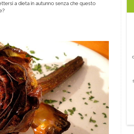
ettersi a dieta in autunno senza che questo
re?
c