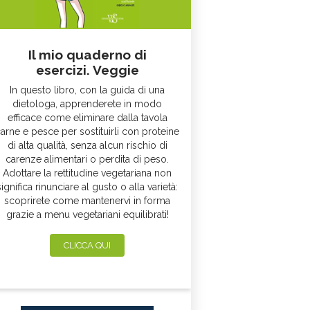
Il mio quaderno di
esercizi. Veggie
In questo libro, con la guida di una
dietologa, apprenderete in modo
efficace come eliminare dalla tavola
arne e pesce per sostituirli con proteine
di alta qualità, senza alcun rischio di
carenze alimentari o perdita di peso.
Adottare la rettitudine vegetariana non
significa rinunciare al gusto o alla varietà:
scoprirete come mantenervi in forma
grazie a menu vegetariani equilibrati!
CLICCA QUI