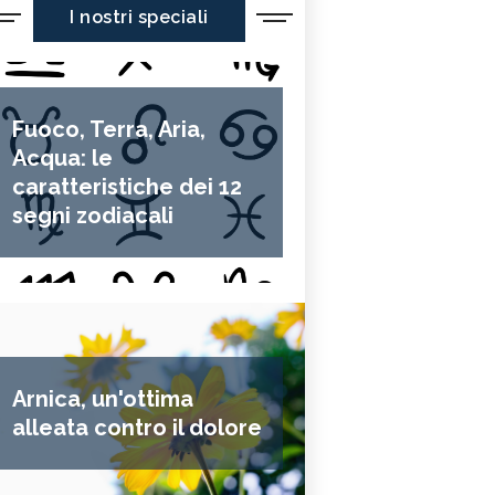
I nostri speciali
Fuoco, Terra, Aria,
Acqua: le
caratteristiche dei 12
segni zodiacali
Arnica, un'ottima
alleata contro il dolore