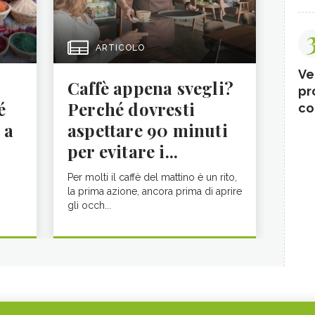
ARTICOLO
Ve
Caffè appena svegli?
pr
é
Perché dovresti
co
 a
aspettare 90 minuti
per evitare i...
Per molti il caffè del mattino è un rito,
la prima azione, ancora prima di aprire
gli occh...