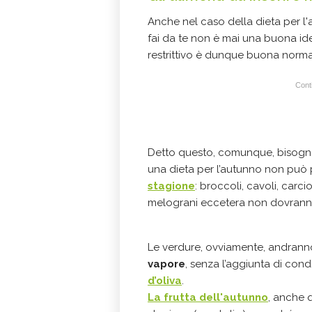
Anche nel caso della dieta per l
fai da te non è mai una buona id
restrittivo è dunque buona norma
Conti
Detto questo, comunque, bisog
una dieta per l’autunno non può
stagione
: broccoli, cavoli, carcio
melograni eccetera non dovranno
Le verdure, ovviamente, andranno
vapore
, senza l’aggiunta di con
d’oliva
.
La frutta dell'autunno
, anche 