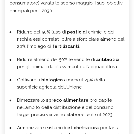
consumatore) varata lo scorso maggio. I suoi obiettivi
principali per il 2030:
Ridurre del 50% l’uso di
pesticidi
chimici e dei
rischi a essi correlati, oltre a sforbiciare almeno del
20% l’impiego di
fertilizzanti
.
Ridurre almeno del 50% le vendite di
antibiotici
per gli animali da allevamento e l’acquacoltura.
Coltivare a
biologico
almeno il 25% della
superficie agricola dell’Unione.
Dimezzare lo
spreco alimentare
pro capite
nell’ambito della distribuzione e del consumo; i
target precisi verranno elaborati entro il 2023.
Armonizzare i sistemi di
etichettatura
per far sì