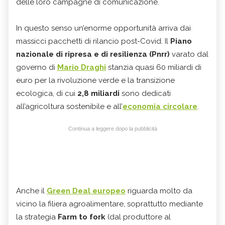
delle loro campagne di comunicazione.
In questo senso un’enorme opportunità arriva dai
massicci pacchetti di rilancio post-Covid. Il
Piano
nazionale di ripresa e di resilienza (Pnrr)
varato dal
governo di
Mario Draghi
stanzia quasi 60 miliardi di
euro per la rivoluzione verde e la transizione
ecologica, di cui
2,8 miliardi
sono dedicati
all’agricoltura sostenibile e all’
economia circolare
.
Continua a leggere dopo la pubblicità
Anche il
Green Deal europeo
riguarda molto da
vicino la filiera agroalimentare, soprattutto mediante
la strategia
Farm to fork
(dal produttore al