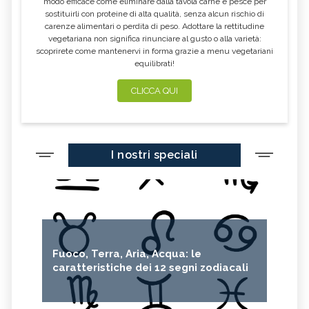
modo efficace come eliminare dalla tavola carne e pesce per
sostituirli con proteine di alta qualità, senza alcun rischio di
carenze alimentari o perdita di peso. Adottare la rettitudine
vegetariana non significa rinunciare al gusto o alla varietà:
scoprirete come mantenervi in forma grazie a menu vegetariani
equilibrati!
CLICCA QUI
I nostri speciali
Fuoco, Terra, Aria, Acqua: le
caratteristiche dei 12 segni zodiacali