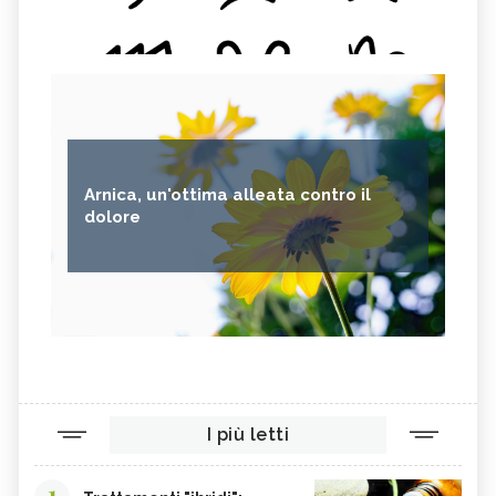
Arnica, un'ottima alleata contro il
dolore
I più letti
1