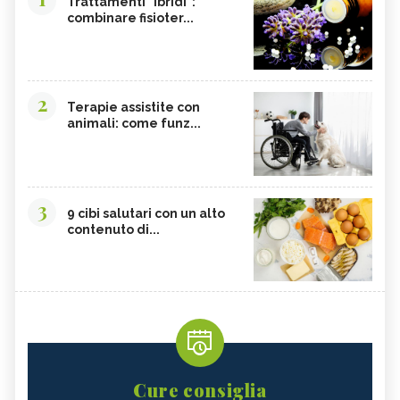
Trattamenti "ibridi":
combinare fisioter...
2
Terapie assistite con
animali: come funz...
3
9 cibi salutari con un alto
contenuto di...
Cure consiglia