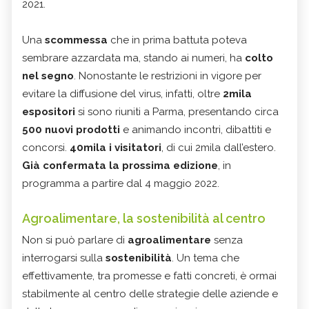
2021.
Una
scommessa
che in prima battuta poteva
sembrare azzardata ma, stando ai numeri, ha
colto
nel segno
. Nonostante le restrizioni in vigore per
evitare la diffusione del virus, infatti, oltre
2mila
espositori
si sono riuniti a Parma, presentando circa
500 nuovi prodotti
e animando incontri, dibattiti e
concorsi.
40mila i visitatori
, di cui 2mila dall’estero.
Già confermata la prossima edizione
, in
programma a partire dal 4 maggio 2022.
Agroalimentare, la sostenibilità al centro
Non si può parlare di
agroalimentare
senza
interrogarsi sulla
sostenibilità
. Un tema che
effettivamente, tra promesse e fatti concreti, è ormai
stabilmente al centro delle strategie delle aziende e