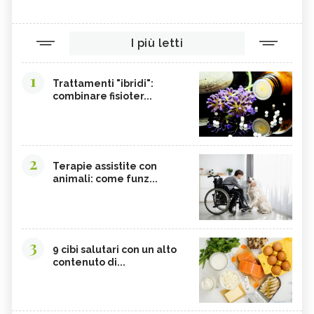
I più letti
1
Trattamenti "ibridi":
combinare fisioter...
2
Terapie assistite con
animali: come funz...
3
9 cibi salutari con un alto
contenuto di...