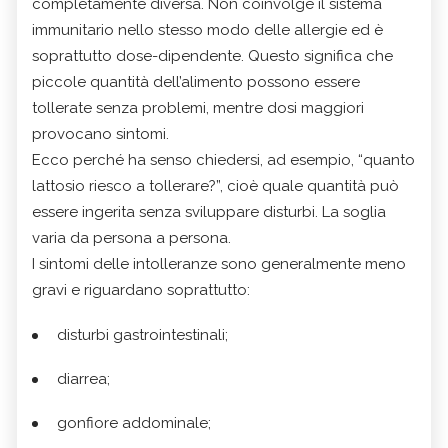
completamente diversa. Non coinvolge il sistema
immunitario nello stesso modo delle allergie ed è
soprattutto dose-dipendente. Questo significa che
piccole quantità dell’alimento possono essere
tollerate senza problemi, mentre dosi maggiori
provocano sintomi.
Ecco perché ha senso chiedersi, ad esempio, “quanto
lattosio riesco a tollerare?”, cioè quale quantità può
essere ingerita senza sviluppare disturbi. La soglia
varia da persona a persona.
I sintomi delle intolleranze sono generalmente meno
gravi e riguardano soprattutto:
disturbi gastrointestinali;
diarrea;
gonfiore addominale;