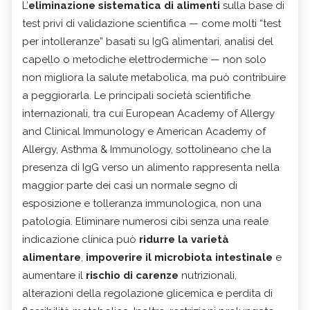
L’
eliminazione sistematica di alimenti
sulla base di
test privi di validazione scientifica — come molti “test
per intolleranze” basati su IgG alimentari, analisi del
capello o metodiche elettrodermiche — non solo
non migliora la salute metabolica, ma può contribuire
a peggiorarla. Le principali società scientifiche
internazionali, tra cui European Academy of Allergy
and Clinical Immunology e American Academy of
Allergy, Asthma & Immunology, sottolineano che la
presenza di IgG verso un alimento rappresenta nella
maggior parte dei casi un normale segno di
esposizione e tolleranza immunologica, non una
patologia. Eliminare numerosi cibi senza una reale
indicazione clinica può
ridurre la varietà
alimentare
,
impoverire il microbiota intestinale
e
aumentare il
rischio di carenze
nutrizionali,
alterazioni della regolazione glicemica e perdita di