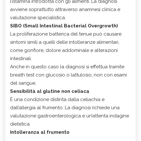
l’istamina introdotta con gli alimenti. La diagnosi
avviene soprattutto attraverso anamnesi clinica e
valutazione specialistica.
SIBO (Small Intestinal Bacterial Overgrowth)
La proliferazione batterica del tenue può causare
sintomi simili a quelli delle intolleranze alimentari,
come gonfiore, dolore addominale e alterazioni
intestinali.
Anche in questo caso la diagnosi si effettua tramite
breath test con glucosio o lattulosio, non con esami
del sangue.
Sensibilità al glutine non celiaca
È una condizione distinta dalla celiachia e
dall’allergia al frumento. La diagnosi richiede una
valutazione gastroenterologica e un’attenta indagine
dietetica.
Intolleranza al frumento