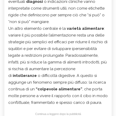
eventuali
diagnosi
o indicazioni cliniche vanno
interpretate come strumenti utili, non come etichette
rigide che definiscono per sempre ciò che “si può” o
“non si può” mangiare.
Un altro elemento centrale è la
varietà alimentare
:
variare il più possibile l’alimentazione resta una delle
strategie più semplici ed efficaci per ridurre il rischio di
squilibri e per evitare di sviluppare ipersensibilità
legate a restrizioni prolungate. Paradossalmente,
infatti, più si riduce la gamma di alimenti introdotti, più
si rischia di aumentare la percezione
di
intolleranze
o difficoltà digestive. A questo si
aggiunge un fenomeno sempre più diffuso: la ricerca
continua di un
“colpevole alimentare”
, che porta
molte persone a vivere il rapporto con il cibo in modo
conflittuale, frammentato e spesso carico di paura.
Continua a leggere dopo la pubblicità