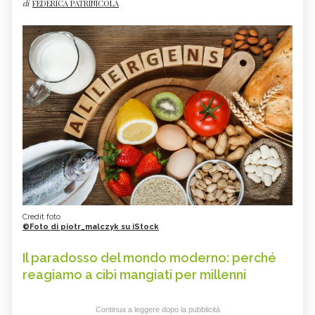
di
FEDERICA PATRINICOLA
Credit foto
©Foto di piotr_malczyk su iStock
Il paradosso del mondo moderno: perché
reagiamo a cibi mangiati per millenni
Continua a leggere dopo la pubblicità