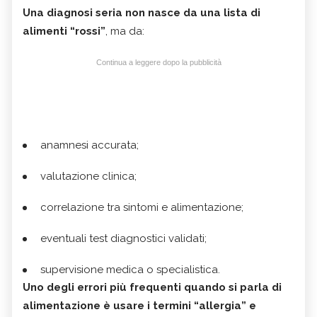
Una diagnosi seria non nasce da una lista di
alimenti “rossi”
, ma da:
Continua a leggere dopo la pubblicità
anamnesi accurata;
valutazione clinica;
correlazione tra sintomi e alimentazione;
eventuali test diagnostici validati;
supervisione medica o specialistica.
Uno degli errori più frequenti quando si parla di
alimentazione è usare i termini “allergia” e