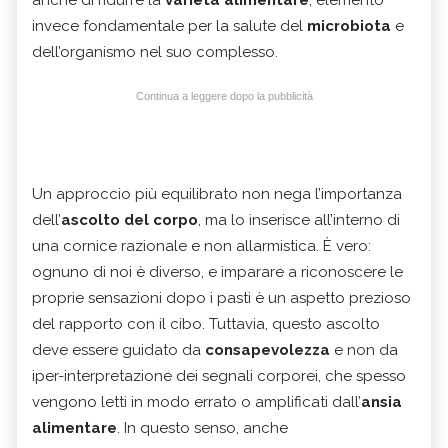
anche di ridurre la
varietà alimentare
, elemento
invece fondamentale per la salute del
microbiota
e
dell’organismo nel suo complesso.
Continua a leggere dopo la pubblicità
Un approccio più equilibrato non nega l’importanza
dell’
ascolto del corpo
, ma lo inserisce all’interno di
una cornice razionale e non allarmistica. È vero:
ognuno di noi è diverso, e imparare a riconoscere le
proprie sensazioni dopo i pasti è un aspetto prezioso
del rapporto con il cibo. Tuttavia, questo ascolto
deve essere guidato da
consapevolezza
e non da
iper-interpretazione dei segnali corporei, che spesso
vengono letti in modo errato o amplificati dall’
ansia
alimentare
. In questo senso, anche