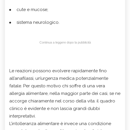
cute e mucose;
sistema neurologico.
Continua a leggere dopo la pubblicità
Le reazioni possono evolvere rapidamente fino
all’anafilassi, un’urgenza medica potenzialmente
fatale. Per questo motivo chi soffre di una vera
allergia alimentare, nella maggior parte dei casi, se ne
accorge chiaramente nel corso della vita: il quadro
clinico è evidente e non lascia grandi dubbi
interpretativi.
L’intolleranza alimentare è invece una condizione