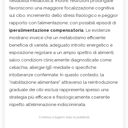
flessibilità metabolica. Inoltre, restrizioni prolungate
favoriscono una maggiore focalizzazione cognitiva
sul cibo, incremento dello stress fisiologico e peggior
rapporto con l’alimentazione, con possibili episodi di
iperalimentazione compensatoria
. Le evidenze
mostrano invece che un metabolismo efficiente
beneficia di varietà, adeguato introito energetico e
esposizione regolare a un ampio spettro di alimenti,
salvo condizioni clinicamente diagnosticate come
celiachia, allergie IgE-mediate o specifiche
intolleranze confermate. In questo contesto, la
“riabilitazione alimentare” attraverso la reintroduzione
graduale dei cibi esclusi rappresenta spesso una
strategia più efficace e fisiologicamente coerente
rispetto all’eliminazione indiscriminata.
Continua a leggere dopo la pubblicità