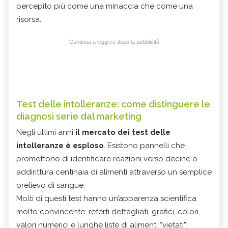
percepito più come una minaccia che come una
risorsa.
Continua a leggere dopo la pubblicità
Test delle intolleranze: come distinguere le
diagnosi serie dal marketing
Negli ultimi anni
il mercato dei test delle
intolleranze è esploso
. Esistono pannelli che
promettono di identificare reazioni verso decine o
addirittura centinaia di alimenti attraverso un semplice
prelievo di sangue.
Molti di questi test hanno un’apparenza scientifica
molto convincente: referti dettagliati, grafici, colori,
valori numerici e lunghe liste di alimenti “vietati”.