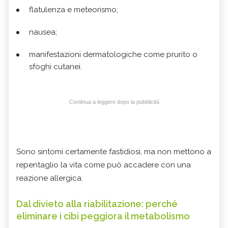
flatulenza e meteorismo;
nausea;
manifestazioni dermatologiche come prurito o
sfoghi cutanei.
Continua a leggere dopo la pubblicità
Sono sintomi certamente fastidiosi, ma non mettono a
repentaglio la vita come può accadere con una
reazione allergica.
Dal divieto alla riabilitazione: perché
eliminare i cibi peggiora il metabolismo