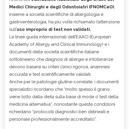
Medici Chirurghi e degli Odontoiatri (FNOMCeO)
,
insieme a società scientifiche di allergologia e
gastroenterologia, ha più volte richiamato l’attenzione
sull’
uso improprio di test non validati.
Le linee guida internazionali dell’EAACI (European
Academy of Allergy and Clinical Immunology) e i
documenti delle società scientifiche italiane
sottolineano che diagnosi di allergie e intolleranze
devono basarsi su criteri clinici rigorosi, anamnesi
accurata e test scientificamente validati.
Anche per le patologie glutine-correlate, i documenti
specialistici ricordano che “molto spesso il grano
viene tolto dalla dieta sulla base di mode o test della
medicina alternativa”, nonostante queste condizioni
richiedano “protocolli diagnostici ben delineati e
personale professionalmente accreditato”.