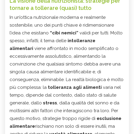
La visione della nutrizionista: strategie per
tornare a tollerare (quasi) tutto
In un’ottica nutrizionale moderna e realmente
sostenibile, uno dei punti chiave è ridimensionare
l’idea che esistano
“cibi nemici”
validi per tutti. Molto
spesso, infatti, il tema delle
intolleranze
alimentari
viene affrontato in modo semplificato o
eccessivamente assolutistico, alimentando la
convinzione che qualsiasi sintomo debba avere una
singola causa alimentare identificabile e, di
conseguenza, eliminabile. La realtà biologica è molto
più complessa: la
tolleranza agli alimenti
varia nel
tempo, dipende dal contesto, dallo stato di salute
generale, dallo
stress
, dalla qualità del sonno e da
moltissimi altri fattori che interagiscono tra loro. Per
questo motivo, strategie troppo rigide di
esclusione
alimentare
rischiano non solo di essere inutili, ma