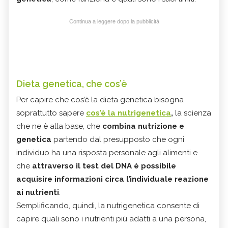
Continua a leggere dopo la pubblicità
Dieta genetica, che cos’è
Per capire che cos’è la dieta genetica bisogna
soprattutto sapere
cos’è la nutrigenetica
,
la scienza
che ne è alla base, che
combina nutrizione e
genetica
partendo dal presupposto che ogni
individuo ha una risposta personale agli alimenti e
che
attraverso il test del DNA è possibile
acquisire informazioni circa l’individuale reazione
ai nutrienti
.
Semplificando, quindi, la nutrigenetica consente di
capire quali sono i nutrienti più adatti a una persona,