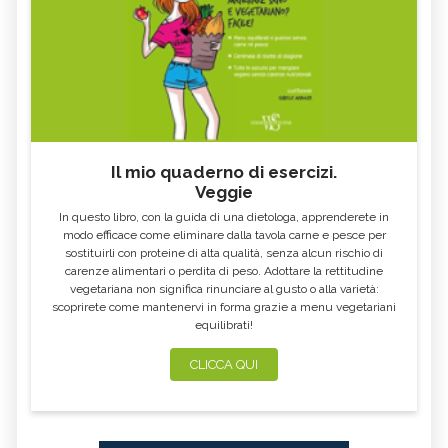
Il mio quaderno di esercizi.
Veggie
In questo libro, con la guida di una dietologa, apprenderete in
modo efficace come eliminare dalla tavola carne e pesce per
sostituirli con proteine di alta qualità, senza alcun rischio di
carenze alimentari o perdita di peso. Adottare la rettitudine
vegetariana non significa rinunciare al gusto o alla varietà:
scoprirete come mantenervi in forma grazie a menu vegetariani
equilibrati!
CLICCA QUI