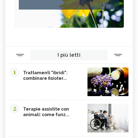
I più letti
1
Trattamenti "ibridi":
combinare fisioter...
2
Terapie assistite con
animali: come funz...