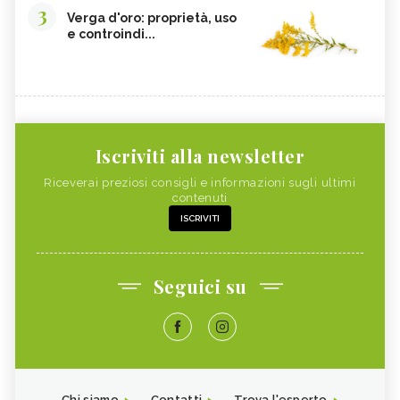
3
Verga d'oro: proprietà, uso
e controindi...
Iscriviti alla newsletter
Riceverai preziosi consigli e informazioni sugli ultimi
contenuti
ISCRIVITI
Seguici su
Chi siamo
Contatti
Trova l'esperto