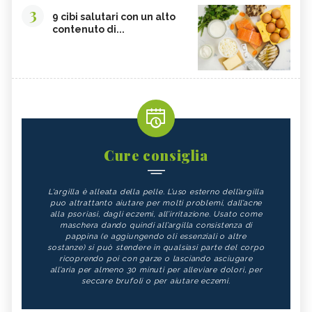
3
9 cibi salutari con un alto
contenuto di...
Cure consiglia
L'argilla è alleata della pelle. L’uso esterno dell’argilla
puo altrattanto aiutare per molti problemi, dall’acne
alla psoriasi, dagli eczemi, all’irritazione. Usato come
maschera dando quindi all’argilla consistenza di
pappina (e aggiungendo oli essenziali o altre
sostanze) si può stendere in qualsiasi parte del corpo
ricoprendo poi con garze o lasciando asciugare
all’aria per almeno 30 minuti per alleviare dolori, per
seccare brufoli o per aiutare eczemi.