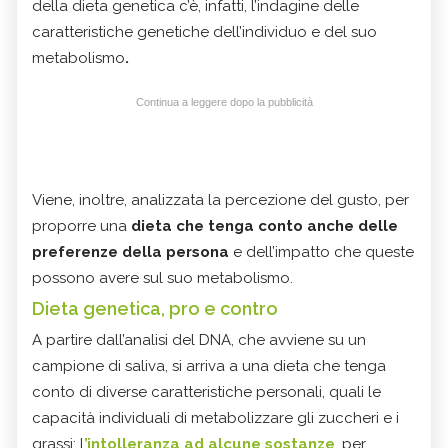
della dieta genetica c’è, infatti, l’indagine delle
caratteristiche genetiche dell’individuo e del suo
metabolismo
.
Continua a leggere dopo la pubblicità
Viene, inoltre, analizzata la percezione del gusto, per
proporre una
dieta che tenga conto anche delle
preferenze della persona
e dell’impatto che queste
possono avere sul suo metabolismo.
Dieta genetica, pro e contro
A partire dall’analisi del DNA, che avviene su un
campione di saliva, si arriva a una dieta che tenga
conto di diverse caratteristiche personali, quali le
capacità individuali di metabolizzare gli zuccheri e i
grassi; l
’intolleranza ad alcune sostanze
, per