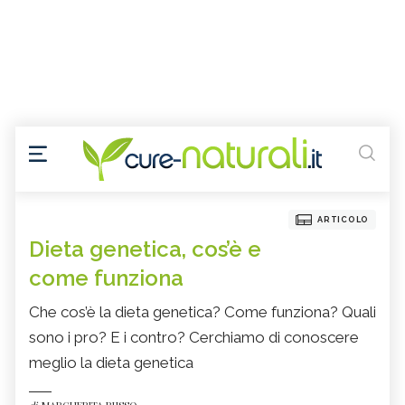
ARTICOLO
Dieta genetica, cos’è e
come funziona
Che cos’è la dieta genetica? Come funziona? Quali
sono i pro? E i contro? Cerchiamo di conoscere
meglio la dieta genetica