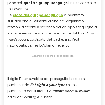
principali
quattro gruppi sanguigni
in relazione alle
fasi evolutive.
La
dieta del gruppo sanguigno
è incentrata
sull'idea che gli alimenti creino nell'organismo
reazioni differenti a seconda del gruppo sanguigno di
appartenenza. La sua ricerca è partita dal libro
One
man's food,
pubblicato dal padre, anch'egli
naturopata, James D'Adamo nel 1980.
Continua a leggere dopo la pubblicità
Il figlio Peter avrebbe poi proseguito la ricerca
pubblicando
Eat right 4 your type
(in Italia
pubblicato con il titolo
L'alimentazione su misura
,
edito da Sperling & Kupfer).