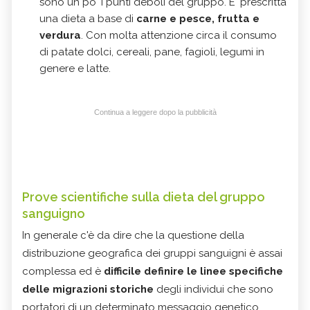
sono un po' i punti deboli del gruppo. E' prescritta
una dieta a base di
carne e pesce, frutta e
verdura
. Con molta attenzione circa il consumo
di patate dolci, cereali, pane, fagioli, legumi in
genere e latte.
Continua a leggere dopo la pubblicità
Prove scientifiche sulla dieta del gruppo
sanguigno
In generale c'è da dire che la questione della
distribuzione geografica dei gruppi sanguigni è assai
complessa ed è
difficile definire le linee specifiche
delle migrazioni storiche
degli individui che sono
portatori di un determinato messaggio genetico,