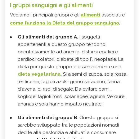
I gruppi sanguigni e gli alimenti
Vediamo i principali gruppi e gli
alimenti
associati e
come funziona la Dieta del gruppo sanguigno
:
Gli alimenti del gruppo A.
I soggetti
appartenenti a questo gruppo tendono
orientativamente ad anemia, disturbi epatici e
cardiocircolatori, diabete di tipo I°, neoplasie. La
dieta per questo gruppo è essenzialmente una
dieta vegetariana
. Sì a semi di zucca, soia rossa,
lenticchie, fagioli azuki, grano saraceno, farina
d'avena, di riso, di segale. Da evitare carni,
sogliole, fagioli rossi, solanacee, agrumi. Verdure,
ananas e soia hanno impatto neutrale;
Gli alimenti del gruppo B
. Questo gruppo si
sarebbe sviluppato tra le popolazioni nomadi
dedite alla pastorizia e abituati a consumare