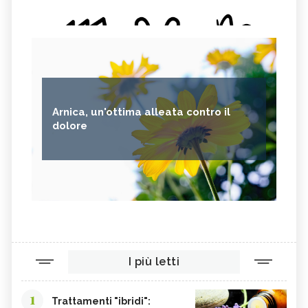
Arnica, un'ottima alleata contro il
dolore
I più letti
1
Trattamenti "ibridi":