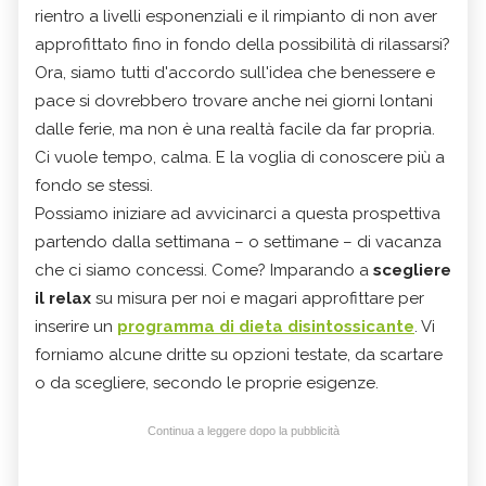
rientro a livelli esponenziali e il rimpianto di non aver
approfittato fino in fondo della possibilità di rilassarsi?
Ora, siamo tutti d'accordo sull'idea che benessere e
pace si dovrebbero trovare anche nei giorni lontani
dalle ferie, ma non è una realtà facile da far propria.
Ci vuole tempo, calma. E la voglia di conoscere più a
fondo se stessi.
Possiamo iniziare ad avvicinarci a questa prospettiva
partendo dalla settimana – o settimane – di vacanza
che ci siamo concessi. Come? Imparando a
scegliere
il relax
su misura per noi e magari approfittare per
inserire un
programma di dieta disintossicante
. Vi
forniamo alcune dritte su opzioni testate, da scartare
o da scegliere, secondo le proprie esigenze.
Continua a leggere dopo la pubblicità