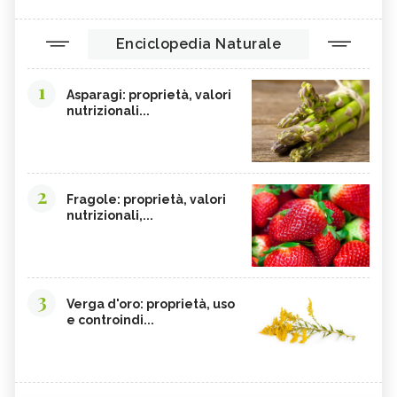
Enciclopedia Naturale
1
Asparagi: proprietà, valori
nutrizionali...
2
Fragole: proprietà, valori
nutrizionali,...
3
Verga d'oro: proprietà, uso
e controindi...