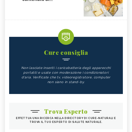
Cure consiglia
Non lasciate inseriti i caricabatteria degli apparecchi
portatili e usate con moderazione i condizionatori
d'aria. Verificate che tv, videoregistratore, computer
non siano in stand-by.
Trova Esperto
EFFETTUA UNA RICERCA NELLA DIRECTORY DI CURE-NATURALI E
TROVA IL TUO ESPERTO DI SALUTE NATURALE.