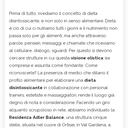
Prima di tutto, rivediamo il concetto di dieta
disintossicante, e non solo in senso alimentare. Dieta
è ciò di cui ci nutriamo tutti i giorni e il nutrimento non
passa solo per gli alimenti, ma anche attraverso
parole, pensieri, messaggi e chiamate che riceviamo
al cellulare, dialogo, sguardi. Per questo si devono
cercare strutture in cui questa
visione olistica
sia
compresa e assunta come fondante. Come
riconoscerle? La presenza di medici che stilano il
profilo alimentare per elaborare una
dieta
disintossicante
in collaborazione con personal
trainers, estetiste e massaggiatori, rende il luogo già
degno di nota e considerazione. Facendo un giro
alquanto scrupoloso in rete, abbiamo individuato la
Residenza Adler Balance
, una struttura cinque
stelle, situata nel cuore di Ortisei, in Val Gardena, a