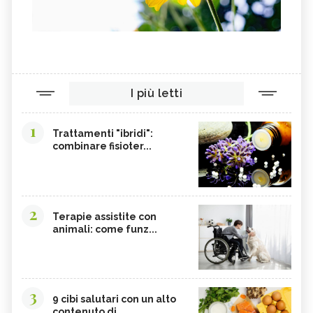
I più letti
1
Trattamenti "ibridi":
combinare fisioter...
2
Terapie assistite con
animali: come funz...
3
9 cibi salutari con un alto
contenuto di...