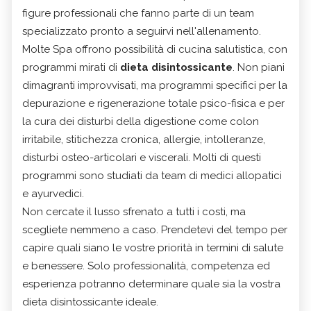
figure professionali che fanno parte di un team
specializzato pronto a seguirvi nell'allenamento.
Molte Spa offrono possibilità di cucina salutistica, con
programmi mirati di
dieta disintossicante
. Non piani
dimagranti improvvisati, ma programmi specifici per la
depurazione e rigenerazione totale psico-fisica e per
la cura dei disturbi della digestione come colon
irritabile, stitichezza cronica, allergie, intolleranze,
disturbi osteo-articolari e viscerali. Molti di questi
programmi sono studiati da team di medici allopatici
e ayurvedici.
Non cercate il lusso sfrenato a tutti i costi, ma
scegliete nemmeno a caso. Prendetevi del tempo per
capire quali siano le vostre priorità in termini di salute
e benessere. Solo professionalità, competenza ed
esperienza potranno determinare quale sia la vostra
dieta disintossicante ideale.