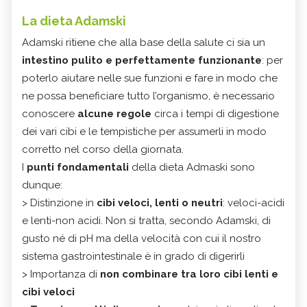
La dieta Adamski
Adamski ritiene che alla base della salute ci sia un
intestino pulito e perfettamente funzionante
: per
poterlo aiutare nelle sue funzioni e fare in modo che
ne possa beneficiare tutto l’organismo, è necessario
conoscere
alcune regole
circa i tempi di digestione
dei vari cibi e le tempistiche per assumerli in modo
corretto nel corso della giornata.
I
punti fondamentali
della dieta Admaski sono
dunque:
> Distinzione in
cibi veloci, lenti o neutri
: veloci-acidi
e lenti-non acidi. Non si tratta, secondo Adamski, di
gusto né di pH ma della velocità con cui il nostro
sistema gastrointestinale è in grado di digerirli
> Importanza di
non combinare tra loro cibi lenti e
cibi veloci