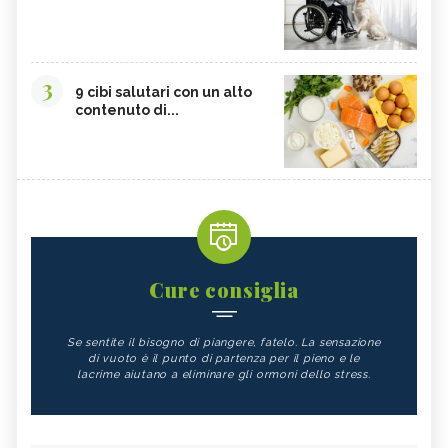
3
9 cibi salutari con un alto
contenuto di...
Cure consiglia
Se sentite il bisogno di piangere, fatelo. La sensazione
di vuoto è il punto di partenza per il pieno e le
lacrime aiutano a eliminare gli ormoni dello stress.