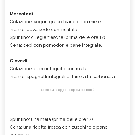
Mercoledì
Colazione: yogurt greco bianco con miele.
Pranzo: uova sode con insalata.
Spuntino: ciliegie fresche (prima delle ore 17).
Cena: ceci con pomodori e pane integrale.
Giovedì
Colazione: pane integrale con miele.
Pranzo: spaghetti integrali di farro alla carbonara.
Continua a leggere dopo la pubblicità
Spuntino: una mela (prima delle ore 17).
Cena: una ricotta fresca con zucchine e pane
integrale.