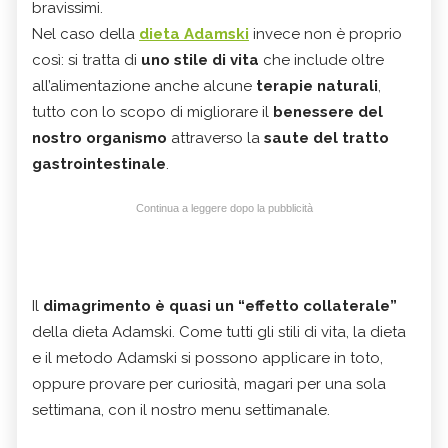
bravissimi.
Nel caso della
dieta Adamski
invece non è proprio
così: si tratta di
uno stile di vita
che include oltre
all’alimentazione anche alcune
terapie naturali
,
tutto con lo scopo di migliorare il
benessere del
nostro organismo
attraverso la
saute del tratto
gastrointestinale
.
Continua a leggere dopo la pubblicità
Il
dimagrimento è quasi un “effetto collaterale”
della dieta Adamski. Come tutti gli stili di vita, la dieta
e il metodo Adamski si possono applicare in toto,
oppure provare per curiosità, magari per una sola
settimana, con il nostro menu settimanale.