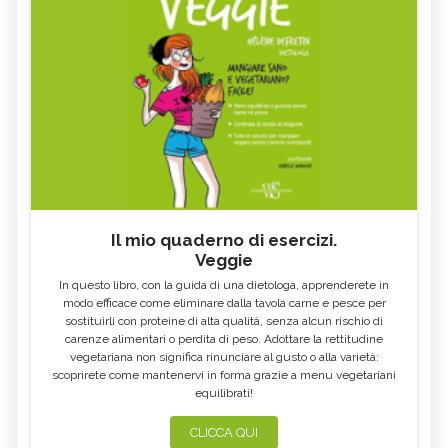
Il mio quaderno di esercizi.
Veggie
In questo libro, con la guida di una dietologa, apprenderete in
modo efficace come eliminare dalla tavola carne e pesce per
sostituirli con proteine di alta qualità, senza alcun rischio di
carenze alimentari o perdita di peso. Adottare la rettitudine
vegetariana non significa rinunciare al gusto o alla varietà:
scoprirete come mantenervi in forma grazie a menu vegetariani
equilibrati!
CLICCA QUI