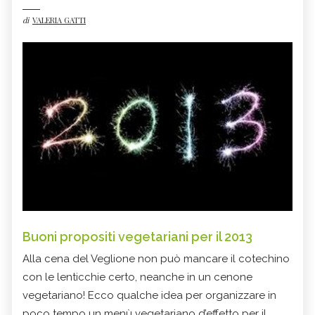
di
VALERIA GATTI
Buoni propositi vegetariani per il 2013
Alla cena del Veglione non può mancare il cotechino
con le lenticchie certo, neanche in un cenone
vegetariano! Ecco qualche idea per organizzare in
poco tempo un menù vegetariano d’effetto per il