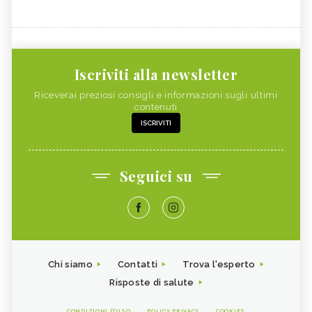
Iscriviti alla newsletter
Riceverai preziosi consigli e informazioni sugli ultimi
contenuti
ISCRIVITI
Seguici su
Chi siamo
Contatti
Trova l'esperto
Risposte di salute
CONDIZIONI D'USO
POLICY PRIVACY
COOKIES