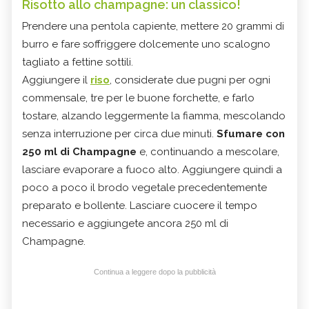
Risotto allo champagne: un classico!
Prendere una pentola capiente, mettere 20 grammi di
burro e fare soffriggere dolcemente uno scalogno
tagliato a fettine sottili.
Aggiungere il
riso
, considerate due pugni per ogni
commensale, tre per le buone forchette, e farlo
tostare, alzando leggermente la fiamma, mescolando
senza interruzione per circa due minuti.
Sfumare con
250 ml di Champagne
e, continuando a mescolare,
lasciare evaporare a fuoco alto. Aggiungere quindi a
poco a poco il brodo vegetale precedentemente
preparato e bollente. Lasciare cuocere il tempo
necessario e aggiungete ancora 250 ml di
Champagne.
Continua a leggere dopo la pubblicità