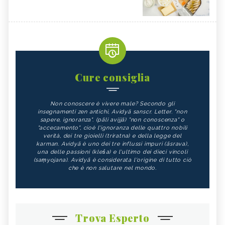
Cure consiglia
Non conoscere è vivere male? Secondo gli
insegnamenti zen antichi, Avidyā sanscr. Letter. "non
sapere, ignoranza". (pāli avijjā) "non conoscenza" o
"accecamento", cioè l'ignoranza delle quattro nobili
verità, dei tre gioielli (triratna) e della legge del
karman. Avidyā è uno dei tre influssi impuri (āsrava),
una delle passioni (kleśa) e l'ultimo dei dieci vincoli
(saṃyojana). Avidyā è considerata l'origine di tutto ciò
che è non salutare nel mondo.
Trova Esperto