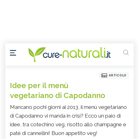
ARTICOLO
Idee per il menù
vegetariano di Capodanno
Mancano pochi giorni al 2013, il menù vegetariano
di Capodanno vi manda in crisi? Ecco un paio di
idee, tra cotechino veg, risotto allo champagne e
patè di cannellini! Buon appetito veg!