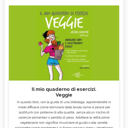
Il mio quaderno di esercizi.
Veggie
In questo libro, con la guida di una dietologa, apprenderete in
modo efficace come eliminare dalla tavola carne e pesce per
sostituirli con proteine di alta qualità, senza alcun rischio di
carenze alimentari o perdita di peso. Adottare la rettitudine
vegetariana non significa rinunciare al gusto o alla varietà:
scoprirete come mantenervi in forma grazie a menu vegetariani