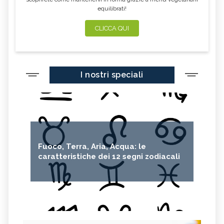
equilibrati!
CLICCA QUI
I nostri speciali
Fuoco, Terra, Aria, Acqua: le
caratteristiche dei 12 segni zodiacali