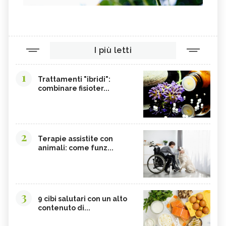
I più letti
1
Trattamenti "ibridi":
combinare fisioter...
2
Terapie assistite con
animali: come funz...
3
9 cibi salutari con un alto
contenuto di...