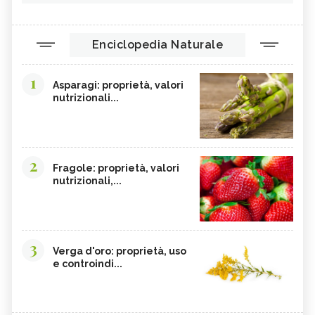
Enciclopedia Naturale
1
Asparagi: proprietà, valori
nutrizionali...
2
Fragole: proprietà, valori
nutrizionali,...
3
Verga d'oro: proprietà, uso
e controindi...