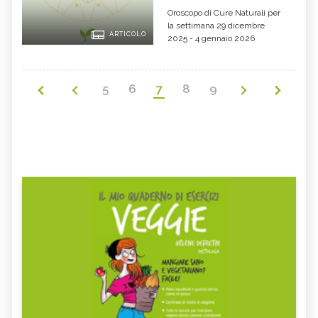
Oroscopo di Cure Naturali per
la settimana 29 dicembre
ARTICOLO
2025 - 4 gennaio 2026
5
6
7
8
9