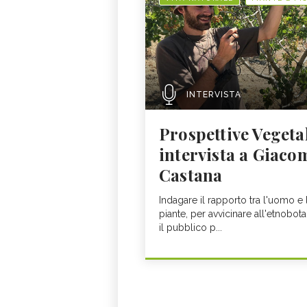
INTERVISTA
Prospettive Vegetal
intervista a Giaco
Castana
Indagare il rapporto tra l'uomo e 
piante, per avvicinare all'etnobot
il pubblico p...