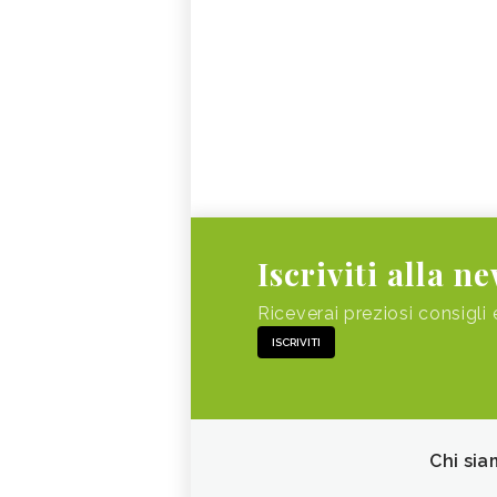
Iscriviti alla n
Riceverai preziosi consigli 
ISCRIVITI
Chi sia