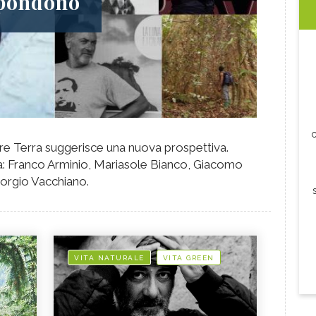
ispondono
c
dre Terra suggerisce una nuova prospettiva.
a: Franco Arminio, Mariasole Bianco, Giacomo
orgio Vacchiano.
VITA NATURALE
VITA GREEN