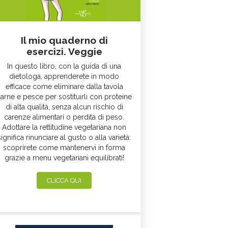
Il mio quaderno di
esercizi. Veggie
In questo libro, con la guida di una
dietologa, apprenderete in modo
efficace come eliminare dalla tavola
arne e pesce per sostituirli con proteine
di alta qualità, senza alcun rischio di
carenze alimentari o perdita di peso.
Adottare la rettitudine vegetariana non
significa rinunciare al gusto o alla varietà:
scoprirete come mantenervi in forma
grazie a menu vegetariani equilibrati!
CLICCA QUI