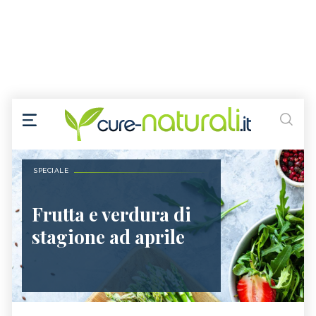
SPECIALE
Frutta e verdura di
stagione ad aprile