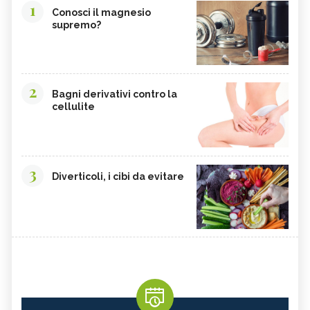
1
Conosci il magnesio
supremo?
2
Bagni derivativi contro la
cellulite
3
Diverticoli, i cibi da evitare