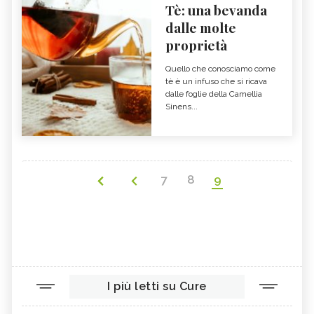
Tè: una bevanda
dalle molte
proprietà
Quello che conosciamo come
tè è un infuso che si ricava
dalle foglie della Camellia
Sinens...
7
8
9
I più letti su Cure