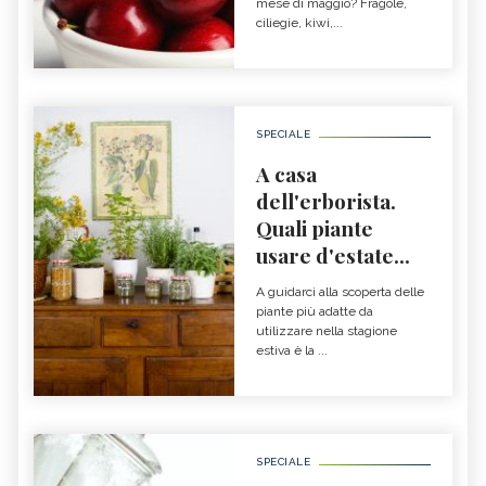
mese di maggio? Fragole,
ciliegie, kiwi,...
SPECIALE
A casa
dell'erborista.
Quali piante
usare d'estate...
A guidarci alla scoperta delle
piante più adatte da
utilizzare nella stagione
estiva è la ...
SPECIALE