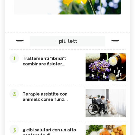
I più letti
1
Trattamenti "ibridi":
combinare fisioter...
2
Terapie assistite con
animali: come funz...
3
9 cibi salutari con un alto