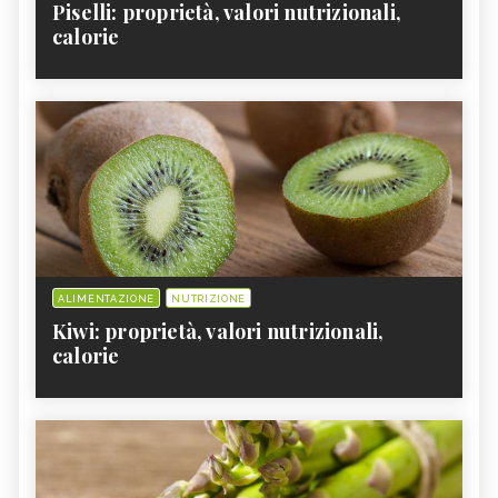
Piselli: proprietà, valori nutrizionali,
calorie
ALIMENTAZIONE
NUTRIZIONE
Kiwi: proprietà, valori nutrizionali,
calorie