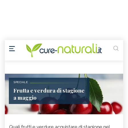
SPECIALE
Frutta e verdura di stagione
a maggio
Quali frutti e verdure acquistare di stagione nel