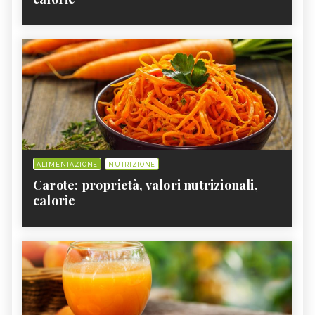
ALIMENTAZIONE
NUTRIZIONE
Carote: proprietà, valori nutrizionali,
calorie