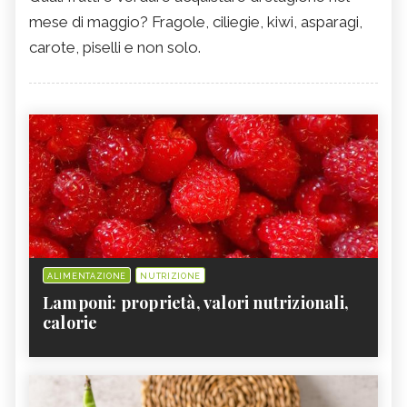
mese di maggio? Fragole, ciliegie, kiwi, asparagi,
carote, piselli e non solo.
ALIMENTAZIONE
NUTRIZIONE
Lamponi: proprietà, valori nutrizionali,
calorie