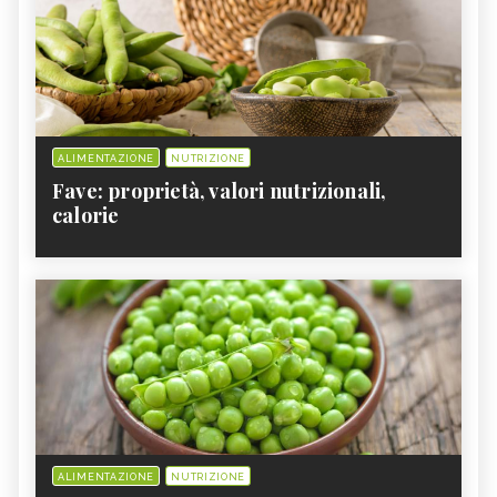
ALIMENTAZIONE
NUTRIZIONE
Fave: proprietà, valori nutrizionali,
calorie
ALIMENTAZIONE
NUTRIZIONE