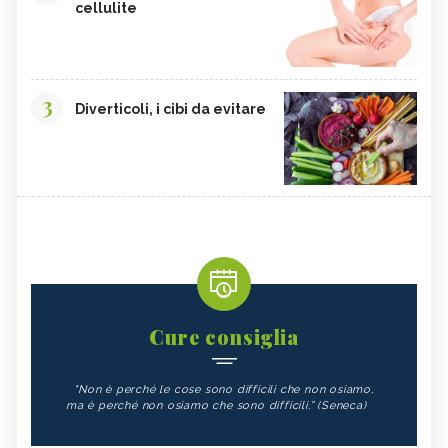
cellulite
3
Diverticoli, i cibi da evitare
Cure consiglia
"Non è perché le cose sono difficili che non osiamo,
ma è perché non osiamo che sono difficili.” (Seneca)