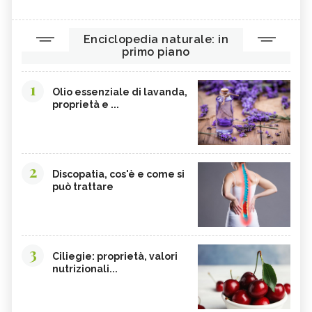
Enciclopedia naturale: in
primo piano
1
Olio essenziale di lavanda,
proprietà e ...
2
Discopatia, cos'è e come si
può trattare
3
Ciliegie: proprietà, valori
nutrizionali...