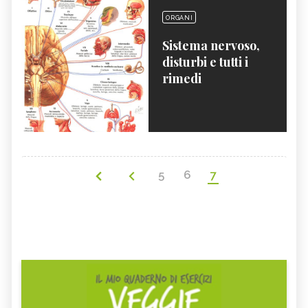
ORGANI
Sistema nervoso,
disturbi e tutti i
rimedi
5
6
7