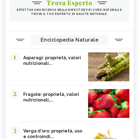
Trova Esperto
EFFETTUA UNA RICERCA NELLA DIRECTORY DI CURE-NATURALI E
TROVA IL TUO ESPERTO DI SALUTE NATURALE.
Enciclopedia Naturale
1
Asparagi: proprietà, valori
nutrizionali...
2
Fragole: proprietà, valori
nutrizionali,...
3
Verga d'oro: proprietà, uso
e controindi...