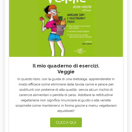
Il mio quaderno di esercizi.
Veggie
In questo libro, con la guida di una dietologa, apprenderete in
modo efficace come eliminare dalla tavola carne e pesce per
sostituirli con proteine di alta qualità, senza alcun rischio di
carenze alimentari o perdita di peso. Adottare la rettitudine
vegetariana non significa rinunciare al gusto o alla varietà:
scoprirete come mantenervi in forma grazie a menu vegetariani
equilibrati!
CLICCA QUI