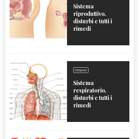
Sistema
riproduttivo,
disturbi e tutti i
rimedi
ORGANI
Sistema
respiratorio,
disturbi e tutti i
rimedi