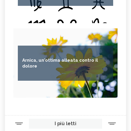
Arnica, un'ottima alleata contro il
dolore
I più letti