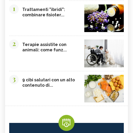
1
Trattamenti "ibridi":
combinare fisioter...
2
Terapie assistite con
animali: come funz...
3
9 cibi salutari con un alto
contenuto di...