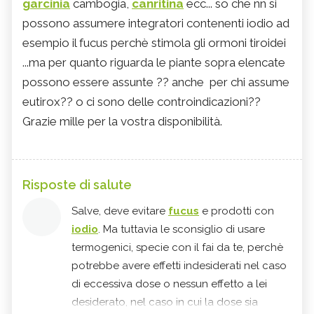
garcinia
cambogia,
canritina
ecc... so che nn si
possono assumere integratori contenenti iodio ad
esempio il fucus perchè stimola gli ormoni tiroidei
...ma per quanto riguarda le piante sopra elencate
possono essere assunte ?? anche per chi assume
eutirox?? o ci sono delle controindicazioni??
Grazie mille per la vostra disponibilità.
Risposte di salute
Salve, deve evitare
fucus
e prodotti con
iodio
. Ma tuttavia le sconsiglio di usare
termogenici, specie con il fai da te, perchè
potrebbe avere effetti indesiderati nel caso
di eccessiva dose o nessun effetto a lei
desiderato, nel caso in cui la dose sia