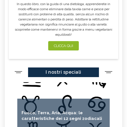
In questo libro, con la guida di una dietologa, apprenderete in
modo efficace come eliminare dalla tavola carne e pesce per
sostituirli con proteine di alta qualità, senza alcun rischio di
carenze alimentari o perdita di peso. Adottare la rettitudine
vegetariana non significa rinunciare al gusto o alla varietà:
scoprirete come mantenervi in forma grazie a menu vegetariani
equilibrati!
CLICCA QUI
I nostri speciali
Fuoco, Terra, Aria, Acqua: le
caratteristiche dei 12 segni zodiacali