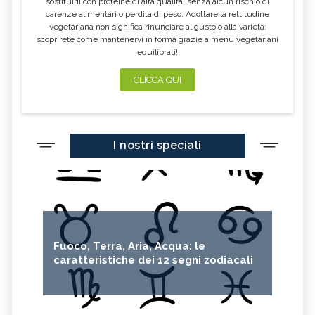
sostituirli con proteine di alta qualità, senza alcun rischio di
carenze alimentari o perdita di peso. Adottare la rettitudine
vegetariana non significa rinunciare al gusto o alla varietà:
scoprirete come mantenervi in forma grazie a menu vegetariani
equilibrati!
CLICCA QUI
I nostri speciali
Fuoco, Terra, Aria, Acqua: le
caratteristiche dei 12 segni zodiacali