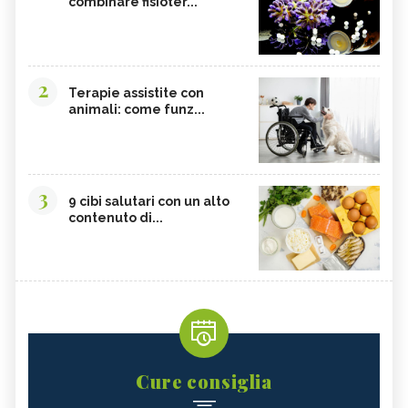
combinare fisioter...
2
Terapie assistite con
animali: come funz...
3
9 cibi salutari con un alto
contenuto di...
Cure consiglia