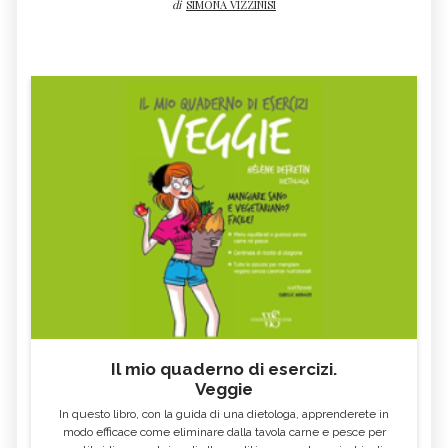
di
SIMONA VIZZINISI
Il mio quaderno di esercizi.
Veggie
In questo libro, con la guida di una dietologa, apprenderete in
modo efficace come eliminare dalla tavola carne e pesce per