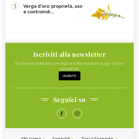
3
Verga d'oro: proprietà, uso
e controindi...
Iscriviti alla newsletter
Riceverai preziosi consigli e informazioni sugli ultimi
contenuti
ISCRIVITI
Seguici su
Chi siamo
Contatti
Trova l'esperto