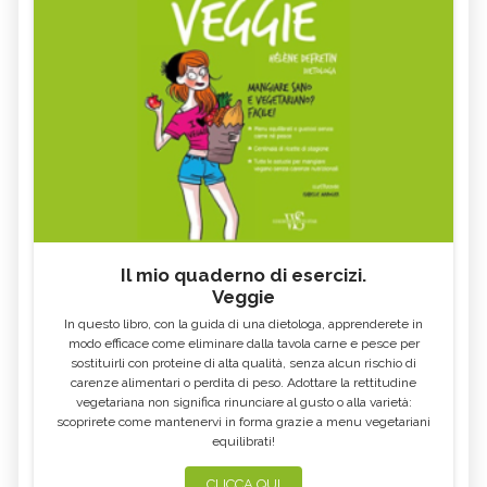
Il mio quaderno di esercizi.
Veggie
In questo libro, con la guida di una dietologa, apprenderete in
modo efficace come eliminare dalla tavola carne e pesce per
sostituirli con proteine di alta qualità, senza alcun rischio di
carenze alimentari o perdita di peso. Adottare la rettitudine
vegetariana non significa rinunciare al gusto o alla varietà:
scoprirete come mantenervi in forma grazie a menu vegetariani
equilibrati!
CLICCA QUI