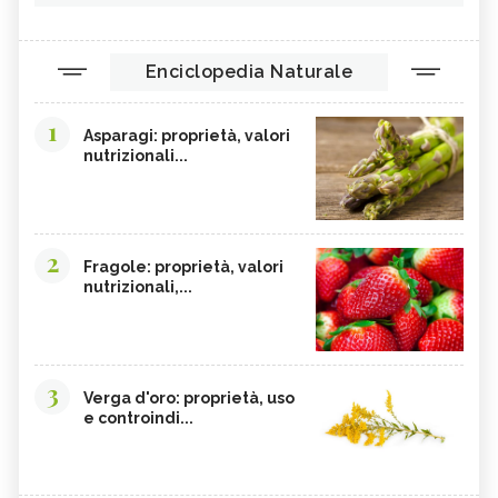
Enciclopedia Naturale
1
Asparagi: proprietà, valori
nutrizionali...
2
Fragole: proprietà, valori
nutrizionali,...
3
Verga d'oro: proprietà, uso
e controindi...