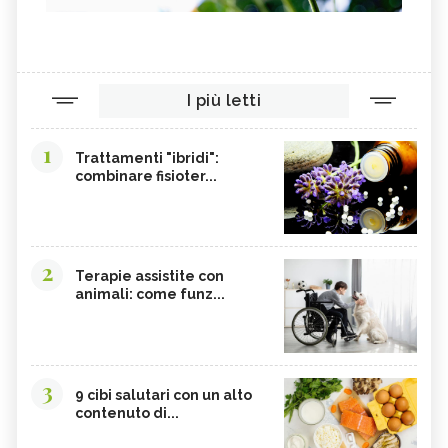
I più letti
1
Trattamenti "ibridi":
combinare fisioter...
2
Terapie assistite con
animali: come funz...
3
9 cibi salutari con un alto
contenuto di...