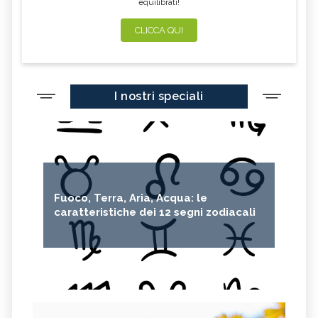
equilibrati!
CLICCA QUI
I nostri speciali
Fuoco, Terra, Aria, Acqua: le
caratteristiche dei 12 segni zodiacali