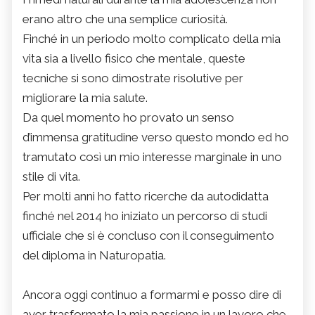
erano altro che una semplice curiosità.
Finché in un periodo molto complicato della mia
vita sia a livello fisico che mentale, queste
tecniche si sono dimostrate risolutive per
migliorare la mia salute.
Da quel momento ho provato un senso
d’immensa gratitudine verso questo mondo ed ho
tramutato così un mio interesse marginale in uno
stile di vita.
Per molti anni ho fatto ricerche da autodidatta
finché nel 2014 ho iniziato un percorso di studi
ufficiale che si è concluso con il conseguimento
del diploma in Naturopatia.
Ancora oggi continuo a formarmi e posso dire di
aver trasformato la mia passione in un lavoro che