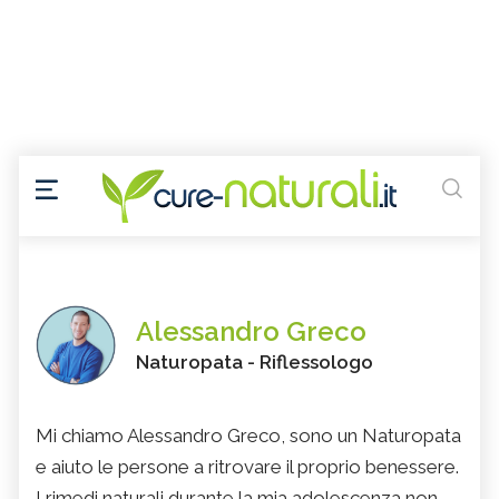
Alessandro Greco
Naturopata - Riflessologo
Mi chiamo Alessandro Greco, sono un Naturopata
e aiuto le persone a ritrovare il proprio benessere.
I rimedi naturali durante la mia adolescenza non