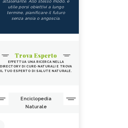
altalenante. Allo stesso modo, è
utile porsi obiettivi a lungo
termine, pianificare il futuro
senza ansia o angoscia.
Trova Esperto
EFFETTUA UNA RICERCA NELLA
DIRECTORY DI CURE-NATURALI E TROVA
IL TUO ESPERTO DI SALUTE NATURALE.
Enciclopedia
Naturale
1