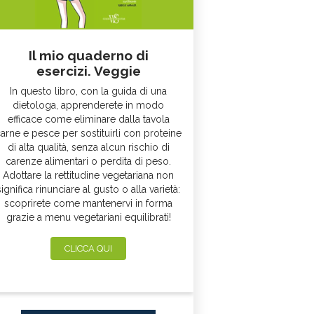
Il mio quaderno di
esercizi. Veggie
In questo libro, con la guida di una
dietologa, apprenderete in modo
efficace come eliminare dalla tavola
arne e pesce per sostituirli con proteine
di alta qualità, senza alcun rischio di
carenze alimentari o perdita di peso.
Adottare la rettitudine vegetariana non
significa rinunciare al gusto o alla varietà:
scoprirete come mantenervi in forma
grazie a menu vegetariani equilibrati!
CLICCA QUI