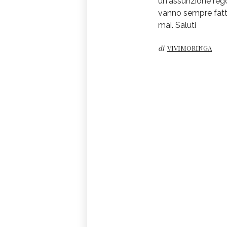
un'assunzione rego
vanno sempre fatte
mai. Saluti
di
VIVIMORINGA