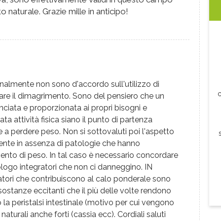
o naturale. Grazie mille in anticipo!
almente non sono d'accordo sull'utilizzo di
c
utare il dimagrimento. Sono del pensiero che un
nciata e proporzionata ai propri bisogni e
ta attività fisica siano il punto di partenza
re a perdere peso. Non si sottovaluti poi l'aspetto
nte in assenza di patologie che hanno
mento di peso. In tal caso è necessario concordare
tologo integratori che non ci danneggino. IN
ratori che contribuiscono al calo ponderale sono
 e sostanze eccitanti che il più delle volte rendono
 la peristalsi intestinale (motivo per cui vengono
 naturali anche forti (cassia ecc). Cordiali saluti