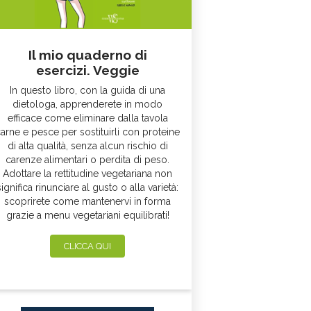
Il mio quaderno di
esercizi. Veggie
In questo libro, con la guida di una
dietologa, apprenderete in modo
efficace come eliminare dalla tavola
arne e pesce per sostituirli con proteine
di alta qualità, senza alcun rischio di
carenze alimentari o perdita di peso.
Adottare la rettitudine vegetariana non
significa rinunciare al gusto o alla varietà:
scoprirete come mantenervi in forma
grazie a menu vegetariani equilibrati!
CLICCA QUI