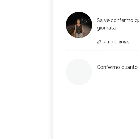
Salve confermo que
giornata
di
GRIECO ROSA
Confermo quanto già