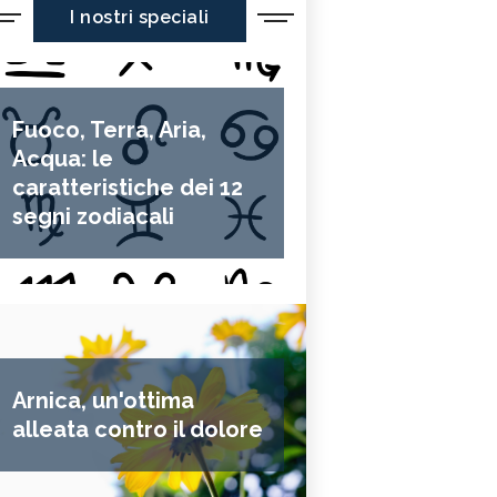
I nostri speciali
Fuoco, Terra, Aria,
Acqua: le
caratteristiche dei 12
segni zodiacali
Arnica, un'ottima
alleata contro il dolore