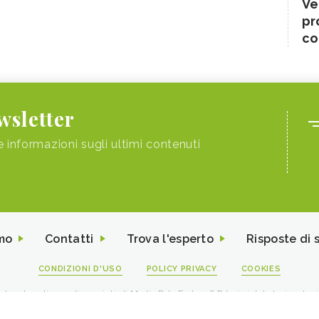
Ve
pr
co
ewsletter
e informazioni sugli ultimi contenuti
mo
Contatti
Trova l'esperto
Risposte di 
CONDIZIONI D'USO
POLICY PRIVACY
COOKIES
I contenuti sono di proprietà di Media Data Factory S.R.L, è vietata la riproduz
viale Sarca 226 Milano 20126 - PI/CF 09595010969