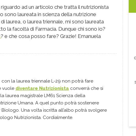
iguardo ad un articolo che tratta il nutrizionista
 sono laureata in scienza della nutrizione
 di laurea, o laurea triennale, mi sono laureata
tto la facoltà di Farmacia. Dunque chi sono io?
a
? e che cosa posso fare? Grazie! Emanuela
c
con la laurea triennale L-29 non potrà fare
e vuole
diventare Nutrizionista
converrà che si
 la laurea magistrale LM61 Scienza della
trizione Umana. A quel punto potrà sostenere
 Biologo. Una volta iscritta all’albo potrà svolgere
iologo Nutrizionista. Cordialmente.