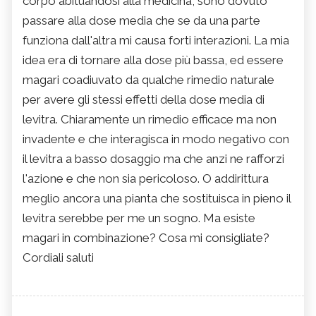
corpo abituandosi alla medicina, sono dovuto
passare alla dose media che se da una parte
funziona dall'altra mi causa forti interazioni. La mia
idea era di tornare alla dose più bassa, ed essere
magari coadiuvato da qualche rimedio naturale
per avere gli stessi effetti della dose media di
levitra. Chiaramente un rimedio efficace ma non
invadente e che interagisca in modo negativo con
il levitra a basso dosaggio ma che anzi ne rafforzi
l'azione e che non sia pericoloso. O addirittura
meglio ancora una pianta che sostituisca in pieno il
levitra serebbe per me un sogno. Ma esiste
magari in combinazione? Cosa mi consigliate?
Cordiali saluti