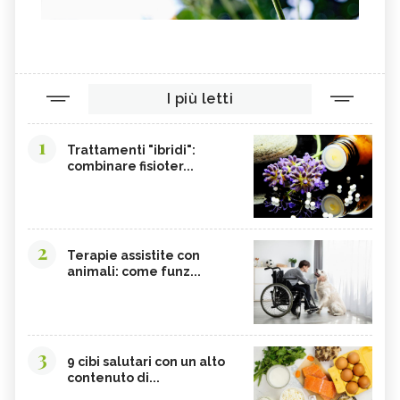
I più letti
1
Trattamenti "ibridi":
combinare fisioter...
2
Terapie assistite con
animali: come funz...
3
9 cibi salutari con un alto
contenuto di...