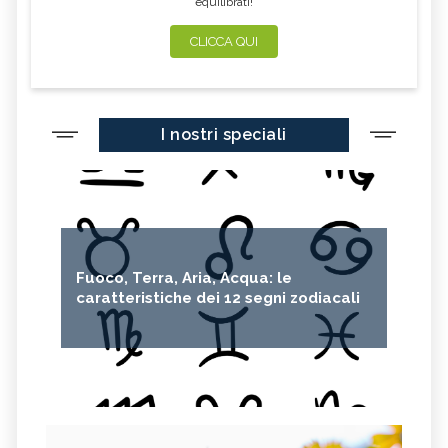
equilibrati!
CLICCA QUI
I nostri speciali
Fuoco, Terra, Aria, Acqua: le
caratteristiche dei 12 segni zodiacali