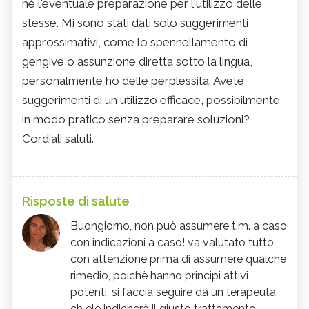
nè l'eventuale preparazione per l'utilizzo delle
stesse. Mi sono stati dati solo suggerimenti
approssimativi, come lo spennellamento di
gengive o assunzione diretta sotto la lingua,
personalmente ho delle perplessità. Avete
suggerimenti di un utilizzo efficace, possibilmente
in modo pratico senza preparare soluzioni?
Cordiali saluti.
Risposte di salute
Buongiorno, non può assumere t.m. a caso
con indicazioni a caso! va valutato tutto
con attenzione prima di assumere qualche
rimedio, poichè hanno principi attivi
potenti. si faccia seguire da un terapeuta
ch ele indicherà il giusto trattamento