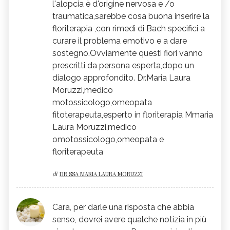
l'alopcia è d'origine nervosa e /o
traumatica,sarebbe cosa buona inserire la
floriterapia ,con rimedi di Bach specifici a
curare il problema emotivo e a dare
sostegno.Ovviamente questi fiori vanno
prescritti da persona esperta,dopo un
dialogo approfondito. Dr.Maria Laura
Moruzzi,medico
motossicologo,omeopata
fitoterapeuta,esperto in floriterapia Mmaria
Laura Moruzzi,medico
omotossicologo,omeopata e
floriterapeuta
di
DR.SSA MARIA LAURA MORUZZI
Cara, per darle una risposta che abbia
senso, dovrei avere qualche notizia in più