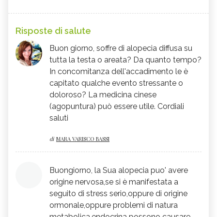
Risposte di salute
Buon giorno, soffre di alopecia diffusa su
tutta la testa o areata? Da quanto tempo?
In concomitanza dell'accadimento le è
capitato qualche evento stressante o
doloroso? La medicina cinese
(agopuntura) può essere utile. Cordiali
saluti
di
MARA VARISCO BASSI
Buongiorno, la Sua alopecia puo' avere
origine nervosa,se si è manifestata a
seguito di stress serio,oppure di origine
ormonale,oppure problemi di natura
metabolica,endocrina possono causare