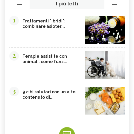
I più letti
1
Trattamenti "ibridi":
combinare fisioter...
2
Terapie assistite con
animali: come funz...
3
9 cibi salutari con un alto
contenuto di...