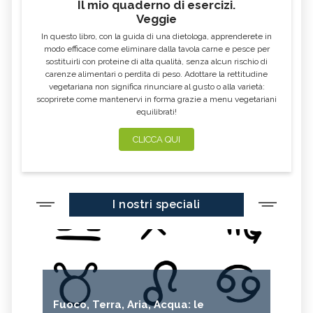
Il mio quaderno di esercizi.
Veggie
In questo libro, con la guida di una dietologa, apprenderete in
modo efficace come eliminare dalla tavola carne e pesce per
sostituirli con proteine di alta qualità, senza alcun rischio di
carenze alimentari o perdita di peso. Adottare la rettitudine
vegetariana non significa rinunciare al gusto o alla varietà:
scoprirete come mantenervi in forma grazie a menu vegetariani
equilibrati!
CLICCA QUI
I nostri speciali
Fuoco, Terra, Aria, Acqua: le