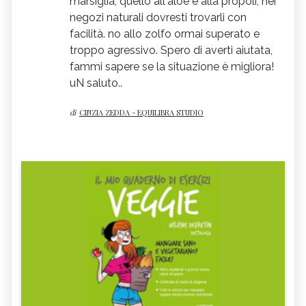
marsiglia, quello all'aloe e alla propoli, nei
negozi naturali dovresti trovarli con
facilità. no allo zolfo ormai superato e
troppo agressivo. Spero di averti aiutata,
fammi sapere se la situazione è migliora!
uN saluto..
di
CINZIA ZEDDA - EQUILIBRA STUDIO