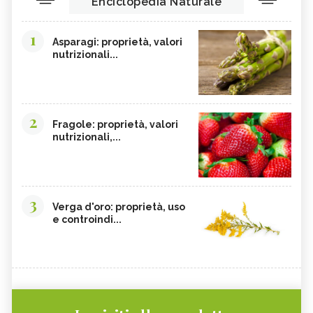
Enciclopedia Naturale
1
Asparagi: proprietà, valori
nutrizionali...
2
Fragole: proprietà, valori
nutrizionali,...
3
Verga d'oro: proprietà, uso
e controindi...