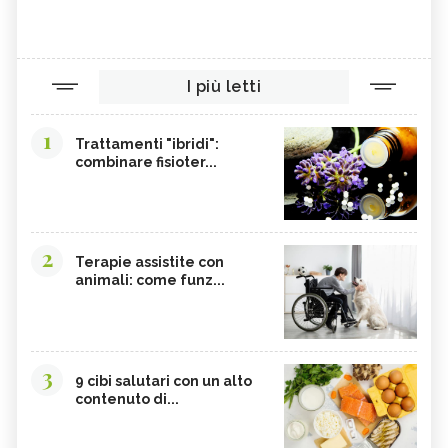
I più letti
1
Trattamenti "ibridi":
combinare fisioter...
2
Terapie assistite con
animali: come funz...
3
9 cibi salutari con un alto
contenuto di...