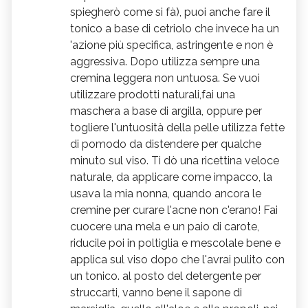
spiegherò come si fà), puoi anche fare il
tonico a base di cetriolo che invece ha un
'azione più specifica, astringente e non è
aggressiva. Dopo utilizza sempre una
cremina leggera non untuosa. Se vuoi
utilizzare prodotti naturali,fai una
maschera a base di argilla, oppure per
togliere l'untuosità della pelle utilizza fette
di pomodo da distendere per qualche
minuto sul viso. Ti dò una ricettina veloce
naturale, da applicare come impacco, la
usava la mia nonna, quando ancora le
cremine per curare l'acne non c'erano! Fai
cuocere una mela e un paio di carote,
riducile poi in poltiglia e mescolale bene e
applica sul viso dopo che l'avrai pulito con
un tonico. al posto del detergente per
struccarti, vanno bene il sapone di