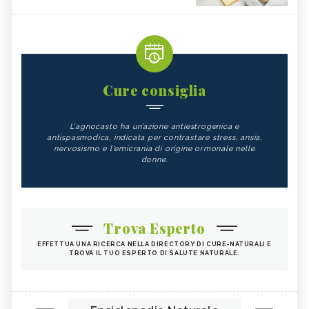
Cure consiglia
L'agnocasto ha un’azione antiestrogenica e
antispasmodica, indicata per contrastare stress, ansia,
nervosismo e l'emicrania di origine ormonale nelle
donne.
Trova Esperto
EFFETTUA UNA RICERCA NELLA DIRECTORY DI CURE-NATURALI E
TROVA IL TUO ESPERTO DI SALUTE NATURALE.