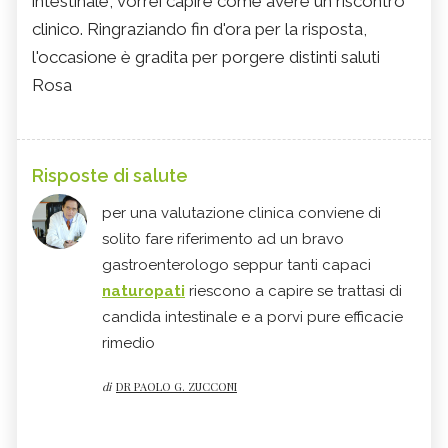
intestinale, vorrei capire come avere un riscontro
clinico. Ringraziando fin d'ora per la risposta,
l'occasione è gradita per porgere distinti saluti
Rosa
Risposte di salute
per una valutazione clinica conviene di
solito fare riferimento ad un bravo
gastroenterologo seppur tanti capaci
naturopati
riescono a capire se trattasi di
candida intestinale e a porvi pure efficacie
rimedio
di
DR PAOLO G. ZUCCONI