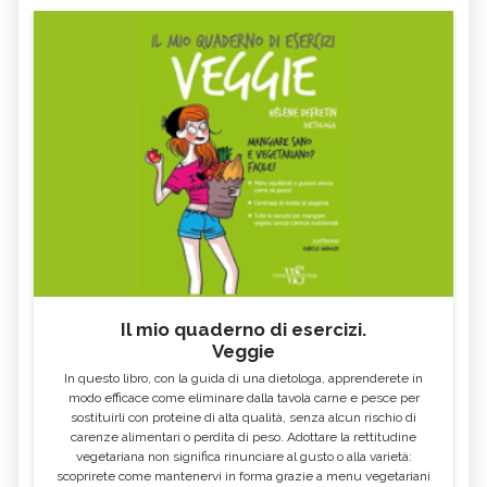
Il mio quaderno di esercizi.
Veggie
In questo libro, con la guida di una dietologa, apprenderete in
modo efficace come eliminare dalla tavola carne e pesce per
sostituirli con proteine di alta qualità, senza alcun rischio di
carenze alimentari o perdita di peso. Adottare la rettitudine
vegetariana non significa rinunciare al gusto o alla varietà:
scoprirete come mantenervi in forma grazie a menu vegetariani