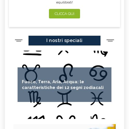
equilibrati!
CLICCA QUI
I nostri speciali
Fuoco, Terra, Aria, Acqua: le
caratteristiche dei 12 segni zodiacali