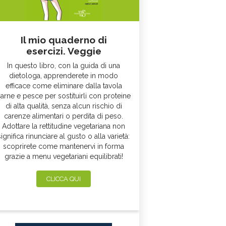
Il mio quaderno di
esercizi. Veggie
In questo libro, con la guida di una
dietologa, apprenderete in modo
efficace come eliminare dalla tavola
arne e pesce per sostituirli con proteine
di alta qualità, senza alcun rischio di
carenze alimentari o perdita di peso.
Adottare la rettitudine vegetariana non
significa rinunciare al gusto o alla varietà:
scoprirete come mantenervi in forma
grazie a menu vegetariani equilibrati!
CLICCA QUI