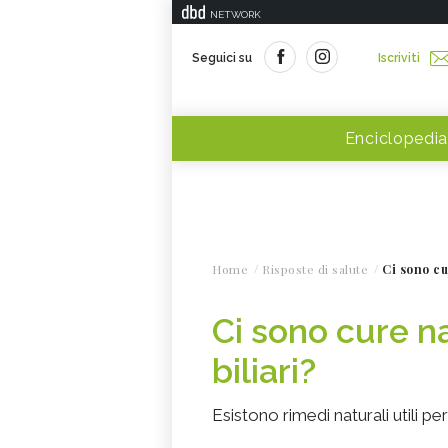
NETWORK
Seguici su
Iscriviti
Enciclopedia
Home
Risposte di salute
Ci sono cu
Ci sono cure na
biliari?
Esistono rimedi naturali utili pe