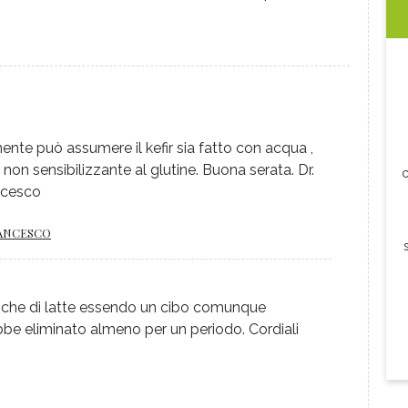
nte può assumere il kefir sia fatto con acqua ,
 non sensibilizzante al glutine. Buona serata. Dr.
c
ncesco
RANCESCO
qua che di latte essendo un cibo comunque
be eliminato almeno per un periodo. Cordiali