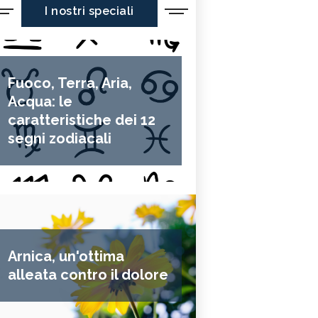
I nostri speciali
Fuoco, Terra, Aria,
Acqua: le
caratteristiche dei 12
segni zodiacali
Arnica, un'ottima
alleata contro il dolore