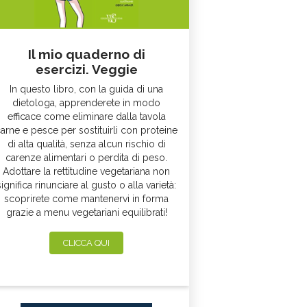
Il mio quaderno di
esercizi. Veggie
In questo libro, con la guida di una
dietologa, apprenderete in modo
efficace come eliminare dalla tavola
arne e pesce per sostituirli con proteine
di alta qualità, senza alcun rischio di
carenze alimentari o perdita di peso.
Adottare la rettitudine vegetariana non
significa rinunciare al gusto o alla varietà:
scoprirete come mantenervi in forma
grazie a menu vegetariani equilibrati!
CLICCA QUI