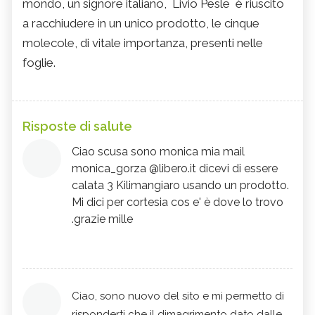
mondo, un signore italiano, Livio Pesle è riuscito
a racchiudere in un unico prodotto, le cinque
molecole, di vitale importanza, presenti nelle
foglie.
Risposte di salute
Ciao scusa sono monica mia mail
monica_gorza @libero.it dicevi di essere
calata 3 Kilimangiaro usando un prodotto.
Mi dici per cortesia cos e' è dove lo trovo
.grazie mille
Ciao, sono nuovo del sito e mi permetto di
risponderti che il dimagrimento dato dalle