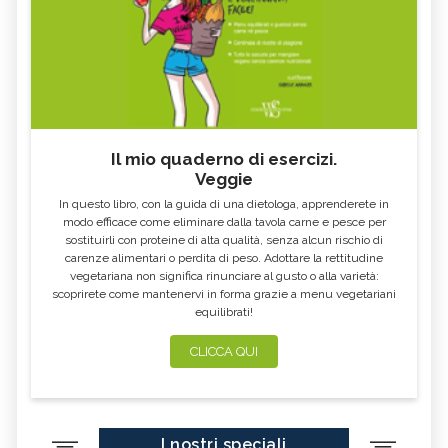
Il mio quaderno di esercizi.
Veggie
In questo libro, con la guida di una dietologa, apprenderete in
modo efficace come eliminare dalla tavola carne e pesce per
sostituirli con proteine di alta qualità, senza alcun rischio di
carenze alimentari o perdita di peso. Adottare la rettitudine
vegetariana non significa rinunciare al gusto o alla varietà:
scoprirete come mantenervi in forma grazie a menu vegetariani
equilibrati!
CLICCA QUI
I nostri speciali