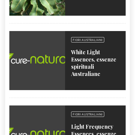
FIORI AUSTRALIANI
White Light
Essences, essenze
spirituali
Australiane
FIORI AUSTRALIANI
Light Frequency
Essences, essenze