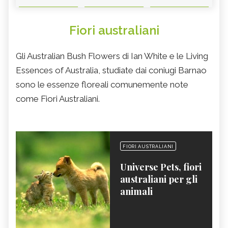
Fiori australiani
Gli Australian Bush Flowers di Ian White e le Living
Essences of Australia, studiate dai coniugi Barnao
sono le essenze floreali comunemente note
come Fiori Australiani.
FIORI AUSTRALIANI
Universe Pets, fiori
australiani per gli
animali