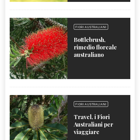
FIORI AUSTRALIANI
Bottlebrush,
rimedio floreale
australiano
FIORI AUSTRALIANI
Travel, i Fiori
Australiani per
viaggiare