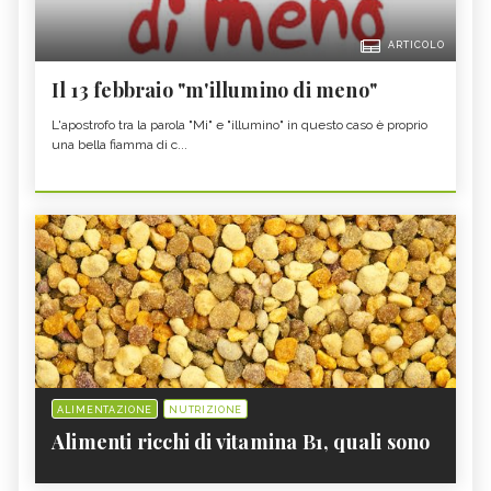
ARTICOLO
Il 13 febbraio "m'illumino di meno"
L'apostrofo tra la parola "Mi" e "illumino" in questo caso è proprio
una bella fiamma di c...
ALIMENTAZIONE
NUTRIZIONE
Alimenti ricchi di vitamina B1, quali sono