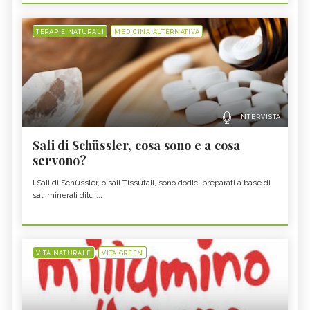
TERAPIE NATURALI
MEDICINA ALTERNATIVA
INTERVISTA
Sali di Schüssler, cosa sono e a cosa
servono?
I Sali di Schüssler, o sali Tissutali, sono dodici preparati a base di
sali minerali dilui...
VITA NATURALE
VITA GREEN