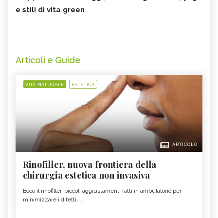
e stili di vita green
.
Articoli e Guide
VITA NATURALE
ESTETICA
ARTICOLO
Rinofiller, nuova frontiera della
chirurgia estetica non invasiva
Ecco il rinofiller, piccoli aggiustamenti fatti in ambulatorio per
minimizzare i difetti, ...