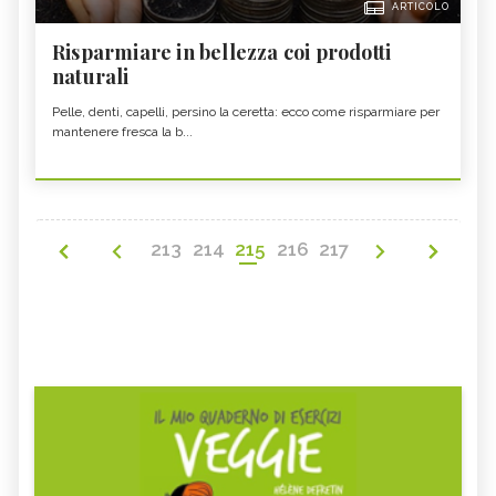
ARTICOLO
Risparmiare in bellezza coi prodotti
naturali
Pelle, denti, capelli, persino la ceretta: ecco come risparmiare per
mantenere fresca la b...
213
214
215
216
217