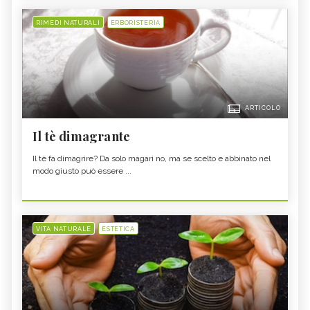
RIMEDI NATURALI
ERBORISTERIA
ARTICOLO
Il tè dimagrante
Il tè fa dimagrire? Da solo magari no, ma se scelto e abbinato nel
modo giusto può essere ...
VITA NATURALE
ESTETICA