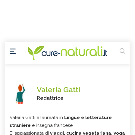
Valeria Gatti
Redattrice
Valeria Gatti è laureata in
Lingue e letterature
straniere
e insegna francese.
E' appassionata di
viaggi, cucina vegetariana, yoga