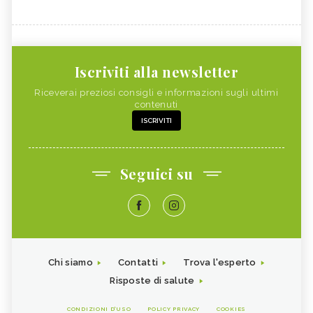
Iscriviti alla newsletter
Riceverai preziosi consigli e informazioni sugli ultimi
contenuti
ISCRIVITI
Seguici su
Chi siamo
Contatti
Trova l'esperto
Risposte di salute
CONDIZIONI D'USO
POLICY PRIVACY
COOKIES