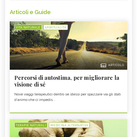
Articoli e Guide
VITA NATURALE
SPIRITUALITÀ
ARTICOLO
Percorsi di autostima, per migliorare la
visione di sé
Nove viaggi terapeutici dentro se stessi per spazzare via gli stati
d'animo che ci impedis...
TERAPIE NATURALI
MEDICINA ALTERNATIVA