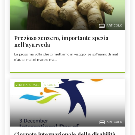
ARTICOLO
Prezioso zenzero, importante spezia
nell'ayurveda
La prossima volta che ci mettiamo in viaggio, se soffriamo di mal
d'auto, mal di mare o ma...
VITA NATURALE
DISABILI
ARTICOLO
Giornata internazionale della disabilità,