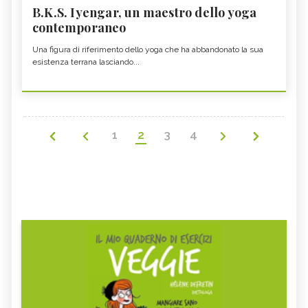
B.K.S. Iyengar, un maestro dello yoga
contemporaneo
Una figura di riferimento dello yoga che ha abbandonato la sua
esistenza terrana lasciando...
1
2
3
4