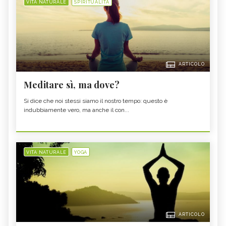
VITA NATURALE
SPIRITUALITÀ
ARTICOLO
Meditare sì, ma dove?
Si dice che noi stessi siamo il nostro tempo: questo è
indubbiamente vero, ma anche il con...
VITA NATURALE
YOGA
ARTICOLO