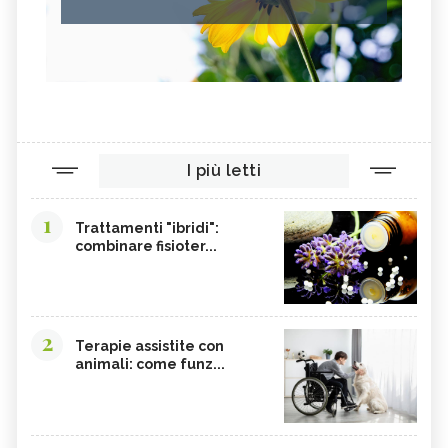
I più letti
1
Trattamenti "ibridi":
combinare fisioter...
2
Terapie assistite con
animali: come funz...