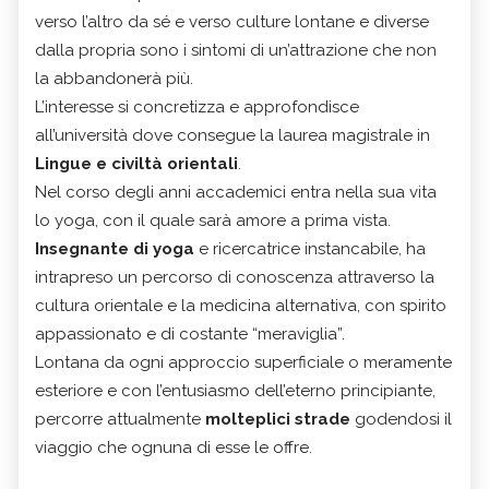
verso l’altro da sé e verso culture lontane e diverse
dalla propria sono i sintomi di un’attrazione che non
la abbandonerà più.
L’interesse si concretizza e approfondisce
all’università dove consegue la laurea magistrale in
Lingue e civiltà orientali
.
Nel corso degli anni accademici entra nella sua vita
lo yoga, con il quale sarà amore a prima vista.
Insegnante di yoga
e ricercatrice instancabile, ha
intrapreso un percorso di conoscenza attraverso la
cultura orientale e la medicina alternativa, con spirito
appassionato e di costante “meraviglia”.
Lontana da ogni approccio superficiale o meramente
esteriore e con l’entusiasmo dell’eterno principiante,
percorre attualmente
molteplici strade
godendosi il
viaggio che ognuna di esse le offre.