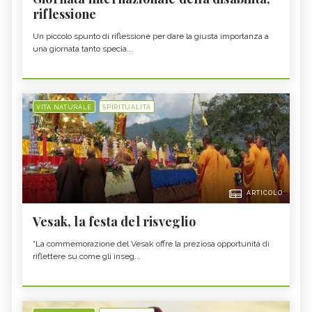
riflessione
Un piccolo spunto di riflessione per dare la giusta importanza a
una giornata tanto specia...
VITA NATURALE
SPIRITUALITÀ
ARTICOLO
Vesak, la festa del risveglio
“La commemorazione del Vesak offre la preziosa opportunità di
riflettere su come gli inseg...