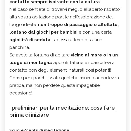
contatto sempre ispirante con la natura
.
Nel caso sentiate di trovarvi meglio all’aperto rispetto
alla vostra abitazione partite nell’esplorazione del
luogo ideale:
non troppo di passaggio o affollato,
lontano dai giochi per bambini
e con una certa
agibilità di seduta
, sia essa a terra o su una
panchina.
Se avete la fortuna di abitare
vicino al mare o in un
luogo di montagna
approfittatene e ricaricatevi a
contatto con degli elementi naturali così potenti!
Come per i parchi, usate qualche minima accortezza
pratica, ma non perdete questa impagabile
occasione!
I preliminari per la meditazione: cosa fare
prima di iniziare
Scuole/centri di meditazione