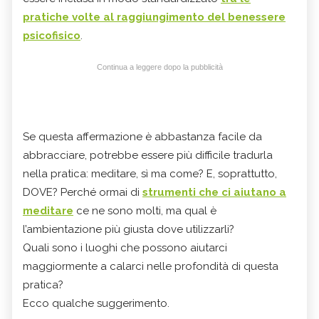
pratiche volte al raggiungimento del benessere
psicofisico
.
Continua a leggere dopo la pubblicità
Se questa affermazione è abbastanza facile da
abbracciare, potrebbe essere più difficile tradurla
nella pratica: meditare, sì ma come? E, soprattutto,
DOVE? Perché ormai di
strumenti che ci aiutano a
meditare
ce ne sono molti, ma qual è
l’ambientazione più giusta dove utilizzarli?
Quali sono i luoghi che possono aiutarci
maggiormente a calarci nelle profondità di questa
pratica?
Ecco qualche suggerimento.