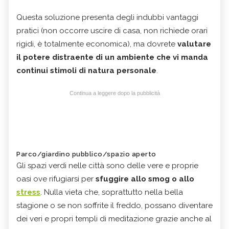
Questa soluzione presenta degli indubbi vantaggi
pratici (non occorre uscire di casa, non richiede orari
rigidi, è totalmente economica), ma dovrete
valutare
il potere distraente di un ambiente che vi manda
continui stimoli di natura personale
.
Continua a leggere dopo la pubblicità
Parco/giardino pubblico/spazio aperto
Gli spazi verdi nelle città sono delle vere e proprie
oasi ove rifugiarsi per
sfuggire allo smog o allo
stress
. Nulla vieta che, soprattutto nella bella
stagione o se non soffrite il freddo, possano diventare
dei veri e propri templi di meditazione grazie anche al