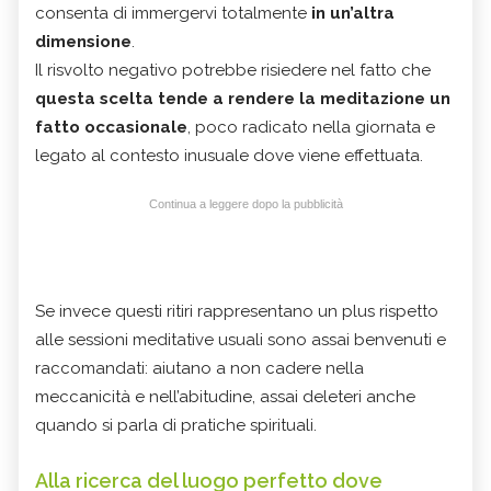
consenta di immergervi totalmente
in un’altra
dimensione
.
Il risvolto negativo potrebbe risiedere nel fatto che
questa scelta tende a rendere la meditazione un
fatto occasionale
, poco radicato nella giornata e
legato al contesto inusuale dove viene effettuata.
Continua a leggere dopo la pubblicità
Se invece questi ritiri rappresentano un plus rispetto
alle sessioni meditative usuali sono assai benvenuti e
raccomandati: aiutano a non cadere nella
meccanicità e nell’abitudine, assai deleteri anche
quando si parla di pratiche spirituali.
Alla ricerca del luogo perfetto dove