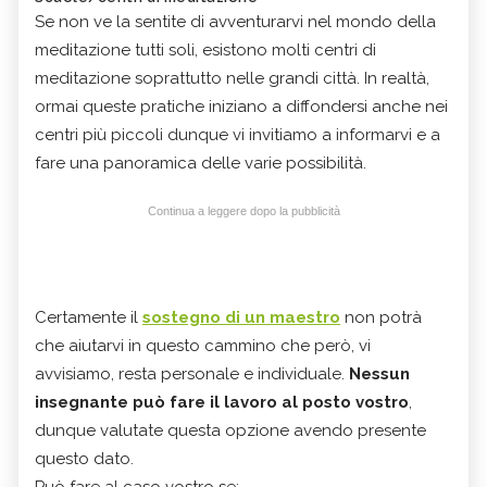
Se non ve la sentite di avventurarvi nel mondo della
meditazione tutti soli, esistono molti centri di
meditazione soprattutto nelle grandi città. In realtà,
ormai queste pratiche iniziano a diffondersi anche nei
centri più piccoli dunque vi invitiamo a informarvi e a
fare una panoramica delle varie possibilità.
Continua a leggere dopo la pubblicità
Certamente il
sostegno di un maestro
non potrà
che aiutarvi in questo cammino che però, vi
avvisiamo, resta personale e individuale.
Nessun
insegnante può fare il lavoro al posto vostro
,
dunque valutate questa opzione avendo presente
questo dato.
Può fare al caso vostro se: