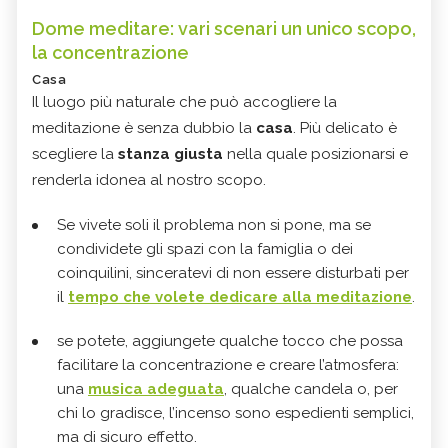
Dome meditare: vari scenari un unico scopo,
la concentrazione
Casa
Il luogo più naturale che può accogliere la
meditazione è senza dubbio la
casa
. Più delicato è
scegliere la
stanza giusta
nella quale posizionarsi e
renderla idonea al nostro scopo.
Se vivete soli il problema non si pone, ma se
condividete gli spazi con la famiglia o dei
coinquilini, sinceratevi di non essere disturbati per
il
tempo che volete dedicare alla meditazione
.
se potete, aggiungete qualche tocco che possa
facilitare la concentrazione e creare l’atmosfera:
una
musica adeguata
, qualche candela o, per
chi lo gradisce, l’incenso sono espedienti semplici,
ma di sicuro effetto.