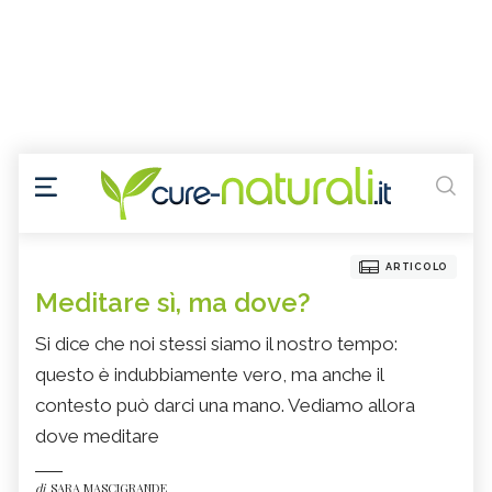
ARTICOLO
Meditare sì, ma dove?
Si dice che noi stessi siamo il nostro tempo:
questo è indubbiamente vero, ma anche il
contesto può darci una mano. Vediamo allora
dove meditare
di
SARA MASCIGRANDE