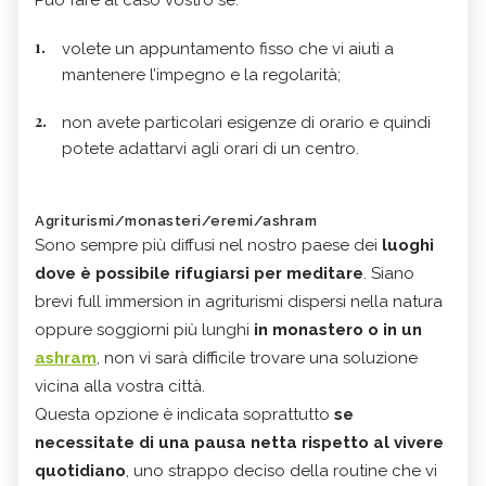
volete un appuntamento fisso che vi aiuti a
mantenere l’impegno e la regolarità;
non avete particolari esigenze di orario e quindi
potete adattarvi agli orari di un centro.
Agriturismi/monasteri/eremi/ashram
Sono sempre più diffusi nel nostro paese dei
luoghi
dove è possibile rifugiarsi per meditare
. Siano
brevi full immersion in agriturismi dispersi nella natura
oppure soggiorni più lunghi
in monastero o in un
ashram
, non vi sarà difficile trovare una soluzione
vicina alla vostra città.
Questa opzione è indicata soprattutto
se
necessitate di una pausa netta rispetto al vivere
quotidiano
, uno strappo deciso della routine che vi