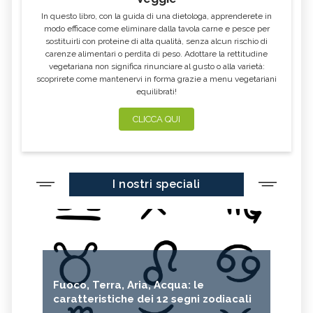
In questo libro, con la guida di una dietologa, apprenderete in
modo efficace come eliminare dalla tavola carne e pesce per
sostituirli con proteine di alta qualità, senza alcun rischio di
carenze alimentari o perdita di peso. Adottare la rettitudine
vegetariana non significa rinunciare al gusto o alla varietà:
scoprirete come mantenervi in forma grazie a menu vegetariani
equilibrati!
CLICCA QUI
I nostri speciali
Fuoco, Terra, Aria, Acqua: le
caratteristiche dei 12 segni zodiacali