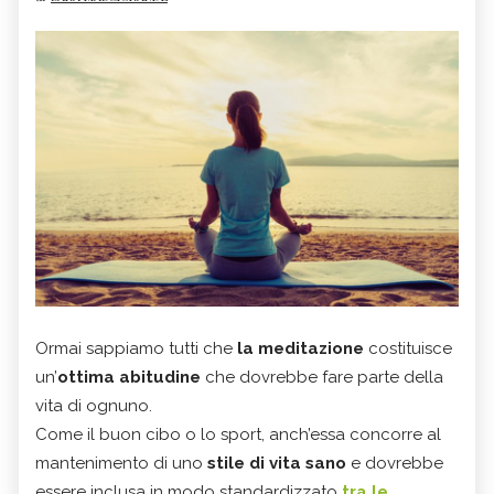
Ormai sappiamo tutti che
la meditazione
costituisce
un’
ottima abitudine
che dovrebbe fare parte della
vita di ognuno.
Come il buon cibo o lo sport, anch’essa concorre al
mantenimento di uno
stile di vita sano
e dovrebbe
essere inclusa in modo standardizzato
tra le