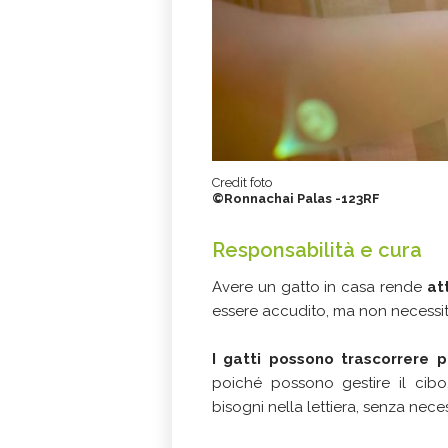
Credit foto
©Ronnachai Palas -123RF
Responsabilità e cura
Avere un gatto in casa rende
at
essere accudito, ma non necessit
I gatti possono trascorrere p
poiché possono gestire il cibo
bisogni nella lettiera, senza neces