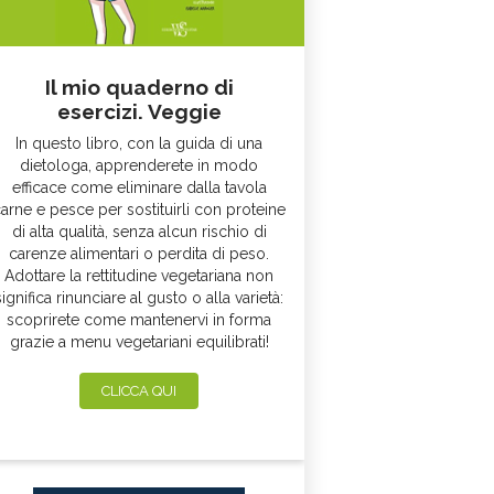
Il mio quaderno di
esercizi. Veggie
In questo libro, con la guida di una
dietologa, apprenderete in modo
efficace come eliminare dalla tavola
arne e pesce per sostituirli con proteine
di alta qualità, senza alcun rischio di
carenze alimentari o perdita di peso.
Adottare la rettitudine vegetariana non
significa rinunciare al gusto o alla varietà:
scoprirete come mantenervi in forma
grazie a menu vegetariani equilibrati!
CLICCA QUI