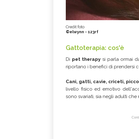
Credit foto
©elwynn - 123rf
Gattoterapia: cos'è
Di
pet therapy
si parla ormai da
riportano i benefici di prendersi
Cani, gatti, cavie, criceti, picco
livello fisico ed emotivo dell'a
sono svariati, sia negli adulti che
Conti