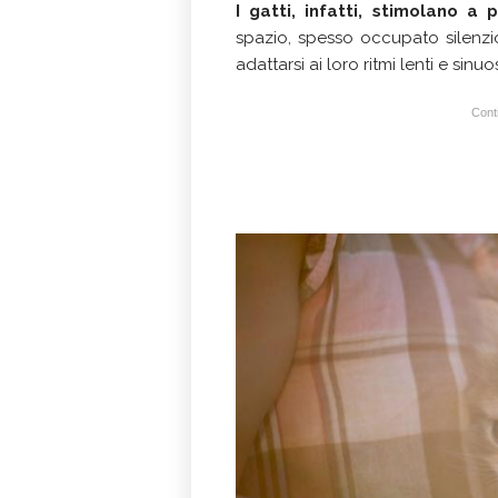
I gatti, infatti, stimolano 
spazio, spesso occupato silenzi
adattarsi ai loro ritmi lenti e sinuos
Conti