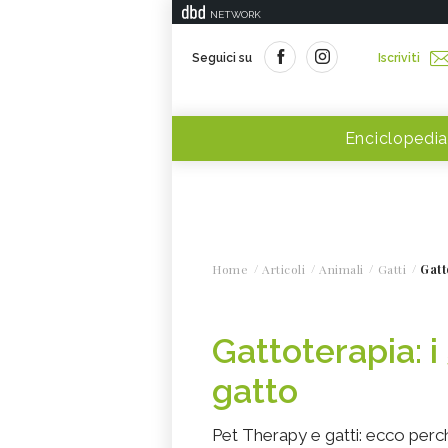
NETWORK
Seguici su
Iscriviti
Enciclopedia
Home
Articoli
Animali
Gatti
Gatt
Gattoterapia: i
gatto
Pet Therapy e gatti: ecco perc