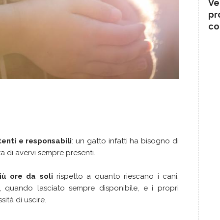
Ve
pr
co
tenti e responsabili
: un gatto infatti ha bisogno di
a di avervi sempre presenti.
iù ore da soli
rispetto a quanto riescano i cani,
, quando lasciato sempre disponibile, e i propri
sità di uscire.