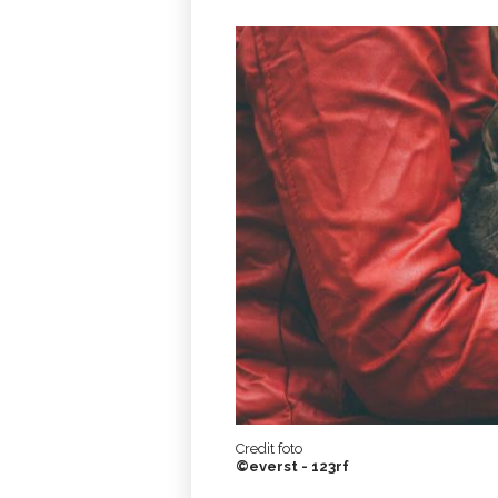
Credit foto
©everst - 123rf