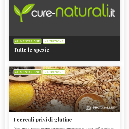
ALIMENTAZIONE
NUTRIZIONE
Tutte le spezie
ALIMENTAZIONE
NUTRIZIONE
PHOTOGALLERY
I cereali privi di glutine
Riso, mais, sorgo, grano saraceno, amaranto, quinoa, teff e miglio: