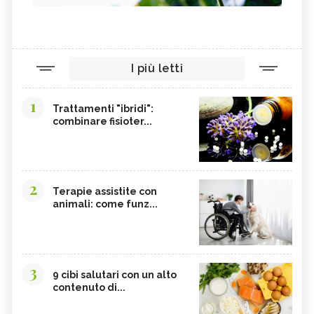
I più letti
1
Trattamenti "ibridi":
combinare fisioter...
2
Terapie assistite con
animali: come funz...
3
9 cibi salutari con un alto
contenuto di...