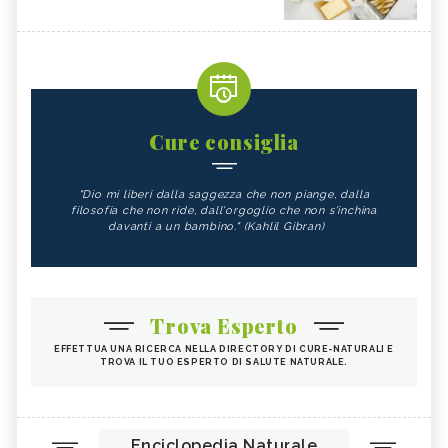
Cure consiglia
"Dio mi liberi dalla saggezza che non piange, dalla
filosofia che non ride, dall'orgoglio che non s'inchina
davanti a un bambino." (Kahlil Gibran)
Trova Esperto
EFFETTUA UNA RICERCA NELLA DIRECTORY DI CURE-NATURALI E
TROVA IL TUO ESPERTO DI SALUTE NATURALE.
Enciclopedia Naturale