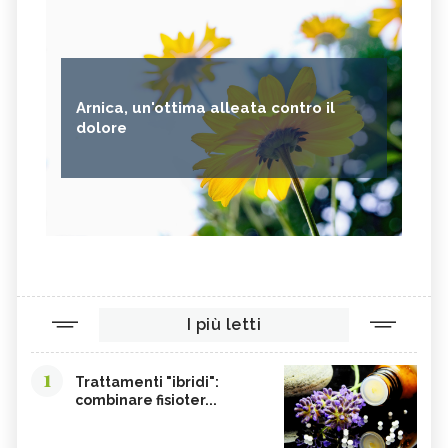
Arnica, un'ottima alleata contro il
dolore
I più letti
1
Trattamenti "ibridi":
combinare fisioter...