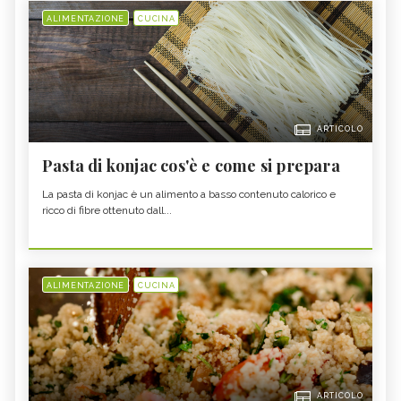
ALIMENTAZIONE
CUCINA
ARTICOLO
Pasta di konjac cos'è e come si prepara
La pasta di konjac è un alimento a basso contenuto calorico e
ricco di fibre ottenuto dall...
ALIMENTAZIONE
CUCINA
ARTICOLO