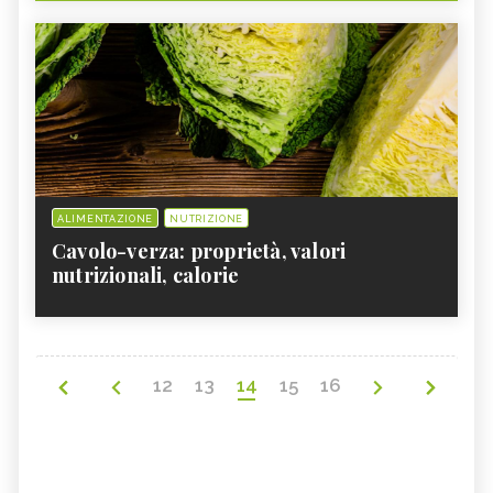
ALIMENTAZIONE
NUTRIZIONE
Cavolo-verza: proprietà, valori
nutrizionali, calorie
12
13
14
15
16