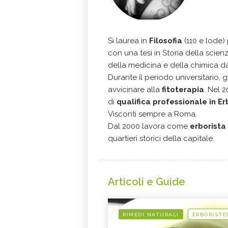
Si laurea in
Filosofia
(110 e lode)
con una tesi in Storia della scienz
della medicina e della chimica dag
Durante il periodo universitario, gl
avvicinare alla
fitoterapia
. Nel 
di
qualifica professionale in Er
Visconti sempre a Roma.
Dal 2000 lavora come
erborista
quartieri storici della capitale.
Articoli e Guide
RIMEDI NATURALI
ERBORISTE