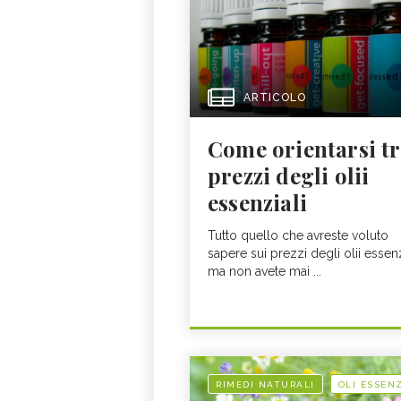
ARTICOLO
Come orientarsi tr
prezzi degli olii
essenziali
Tutto quello che avreste voluto
sapere sui prezzi degli olii essenz
ma non avete mai ...
RIMEDI NATURALI
OLI ESSENZ