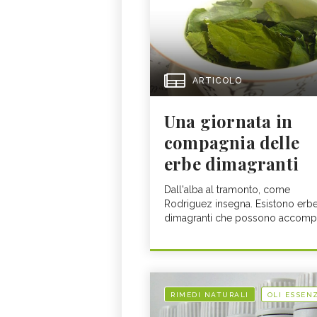
ARTICOLO
Una giornata in
compagnia delle
erbe dimagranti
Dall'alba al tramonto, come
Rodriguez insegna. Esistono erb
dimagranti che possono accomp.
RIMEDI NATURALI
OLI ESSENZ