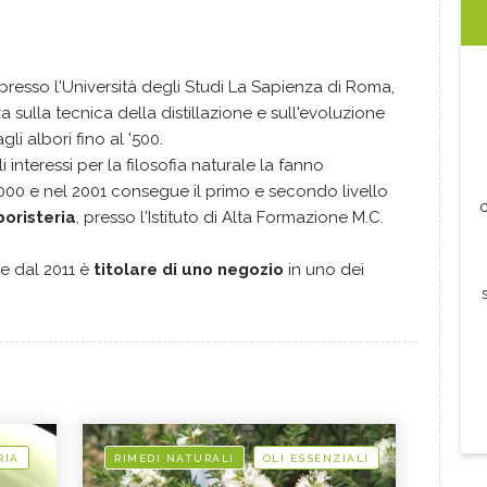
 presso l'Università degli Studi La Sapienza di Roma,
a sulla tecnica della distillazione e sull'evoluzione
li albori fino al '500.
i interessi per la filosofia naturale la fanno
2000 e nel 2001 consegue il primo e secondo livello
c
boristeria
, presso l'Istituto di Alta Formazione M.C.
e dal 2011 è
titolare di uno negozio
in uno dei
RIA
RIMEDI NATURALI
OLI ESSENZIALI