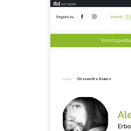
NETWORK
Seguici su
Iscriviti
Enciclopedia
Home
Alessandra Romeo
Al
Erbo