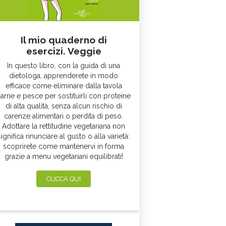
Il mio quaderno di
esercizi. Veggie
In questo libro, con la guida di una
dietologa, apprenderete in modo
efficace come eliminare dalla tavola
arne e pesce per sostituirli con proteine
di alta qualità, senza alcun rischio di
carenze alimentari o perdita di peso.
Adottare la rettitudine vegetariana non
significa rinunciare al gusto o alla varietà:
scoprirete come mantenervi in forma
grazie a menu vegetariani equilibrati!
CLICCA QUI