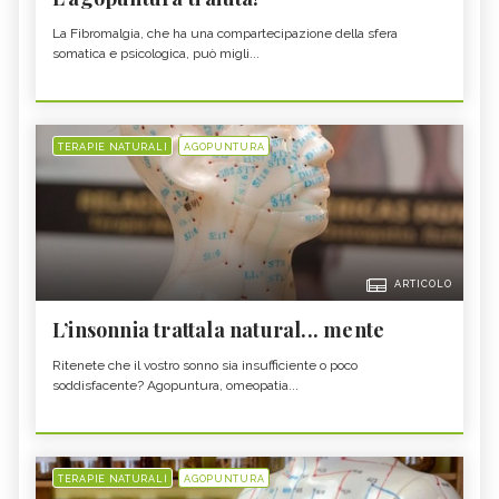
La Fibromalgia, che ha una compartecipazione della sfera
somatica e psicologica, può migli...
TERAPIE NATURALI
AGOPUNTURA
ARTICOLO
L’insonnia trattala natural... mente
Ritenete che il vostro sonno sia insufficiente o poco
soddisfacente? Agopuntura, omeopatia...
TERAPIE NATURALI
AGOPUNTURA