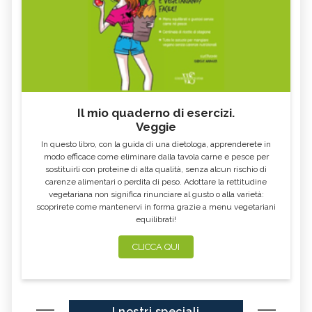
Il mio quaderno di esercizi.
Veggie
In questo libro, con la guida di una dietologa, apprenderete in
modo efficace come eliminare dalla tavola carne e pesce per
sostituirli con proteine di alta qualità, senza alcun rischio di
carenze alimentari o perdita di peso. Adottare la rettitudine
vegetariana non significa rinunciare al gusto o alla varietà:
scoprirete come mantenervi in forma grazie a menu vegetariani
equilibrati!
CLICCA QUI
I nostri speciali