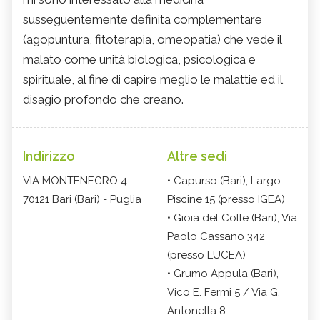
susseguentemente definita complementare
(agopuntura, fitoterapia, omeopatia) che vede il
malato come unità biologica, psicologica e
spirituale, al fine di capire meglio le malattie ed il
disagio profondo che creano.
Indirizzo
Altre sedi
VIA MONTENEGRO 4
• Capurso (Bari), Largo
70121 Bari (Bari) - Puglia
Piscine 15 (presso IGEA)
• Gioia del Colle (Bari), Via
Paolo Cassano 342
(presso LUCEA)
• Grumo Appula (Bari),
Vico E. Fermi 5 / Via G.
Antonella 8