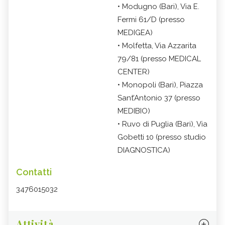
• Modugno (Bari), Via E.
Fermi 61/D (presso
MEDIGEA)
• Molfetta, Via Azzarita
79/81 (presso MEDICAL
CENTER)
• Monopoli (Bari), Piazza
Sant’Antonio 37 (presso
MEDIBIO)
• Ruvo di Puglia (Bari), Via
Gobetti 10 (presso studio
DIAGNOSTICA)
Contatti
3476015032
Attività