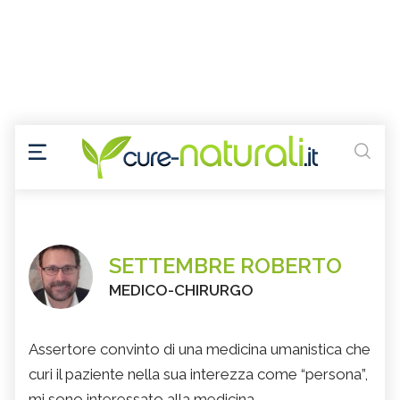
SETTEMBRE ROBERTO
MEDICO-CHIRURGO
Assertore convinto di una medicina umanistica che
curi il paziente nella sua interezza come “persona”,
mi sono interessato alla medicina