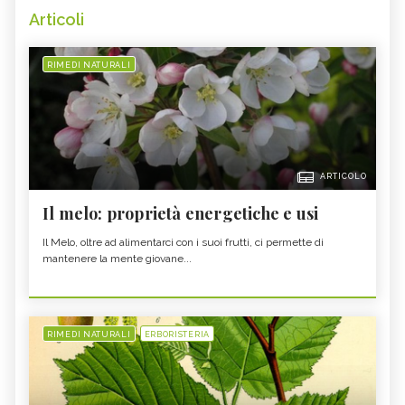
Articoli
RIMEDI NATURALI
ARTICOLO
Il melo: proprietà energetiche e usi
Il Melo, oltre ad alimentarci con i suoi frutti, ci permette di
mantenere la mente giovane...
RIMEDI NATURALI
ERBORISTERIA