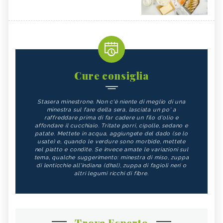
Cure consiglia
Stasera minestrone. Non c'è niente di meglio di una
minestra sul fare della sera, lasciata un po' a
raffreddare prima di far cadere un filo d'olio e
affondare il cucchiaio. Tritate porri, cipolle, sedano e
patate. Mettete in acqua, aggiungete del dado (se lo
usate) e, quando le verdure sono morbide, mettete
nel piatto e condite. Se invece amate le variazioni sul
tema, qualche suggerimento: minestra di miso, zuppa
di lenticchie all'indiana (dhal), zuppa di fagioli neri o
altri legumi ricchi di fibre.
Trova Esperto