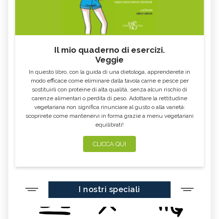
Il mio quaderno di esercizi.
Veggie
In questo libro, con la guida di una dietologa, apprenderete in
modo efficace come eliminare dalla tavola carne e pesce per
sostituirli con proteine di alta qualità, senza alcun rischio di
carenze alimentari o perdita di peso. Adottare la rettitudine
vegetariana non significa rinunciare al gusto o alla varietà:
scoprirete come mantenervi in forma grazie a menu vegetariani
equilibrati!
CLICCA QUI
I nostri speciali