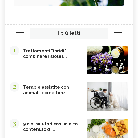
I più letti
1
Trattamenti "ibridi":
combinare fisioter...
2
Terapie assistite con
animali: come funz...
3
9 cibi salutari con un alto
contenuto di...