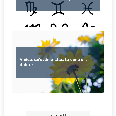
Arnica, un'ottima alleata contro il
dolore
I più letti