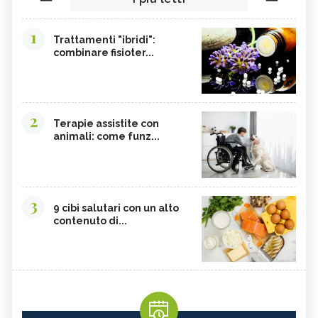
1
Trattamenti "ibridi":
combinare fisioter...
2
Terapie assistite con
animali: come funz...
3
9 cibi salutari con un alto
contenuto di...