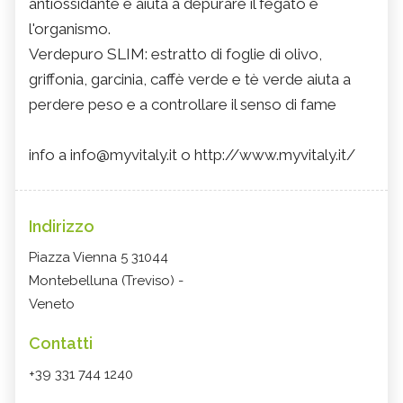
antiossidante e aiuta a depurare il fegato e
l'organismo.
Verdepuro SLIM: estratto di foglie di olivo,
griffonia, garcinia, caffè verde e tè verde aiuta a
perdere peso e a controllare il senso di fame
info a info@myvitaly.it o http://www.myvitaly.it/
Indirizzo
Piazza Vienna 5 31044
Montebelluna (Treviso) -
Veneto
Contatti
+39 331 744 1240