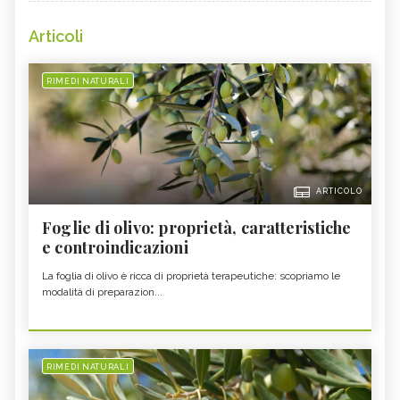
Articoli
RIMEDI NATURALI
ARTICOLO
Foglie di olivo: proprietà, caratteristiche
e controindicazioni
La foglia di olivo è ricca di proprietà terapeutiche: scopriamo le
modalità di preparazion...
RIMEDI NATURALI