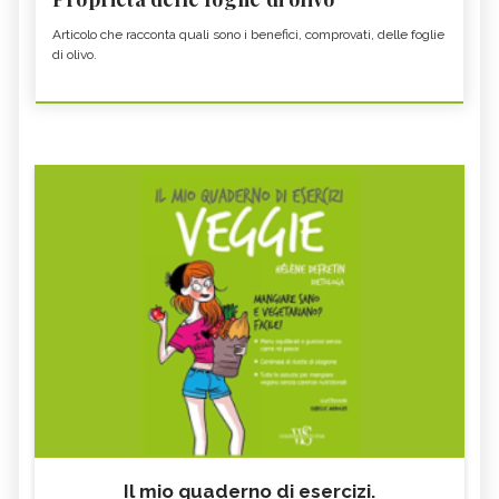
Articolo che racconta quali sono i benefici, comprovati, delle foglie
di olivo.
Il mio quaderno di esercizi.