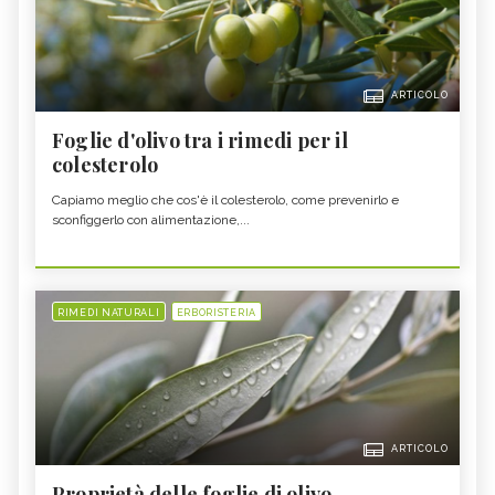
ARTICOLO
Foglie d'olivo tra i rimedi per il
colesterolo
Capiamo meglio che cos'è il colesterolo, come prevenirlo e
sconfiggerlo con alimentazione,...
RIMEDI NATURALI
ERBORISTERIA
ARTICOLO
Proprietà delle foglie di olivo