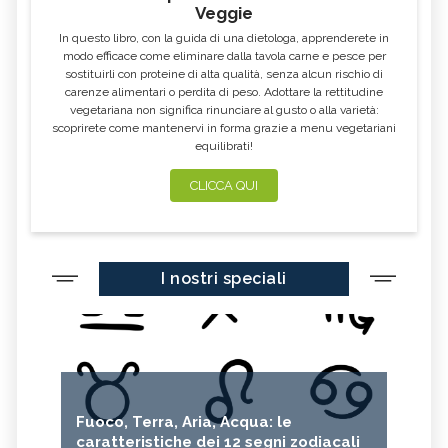
Veggie
In questo libro, con la guida di una dietologa, apprenderete in
modo efficace come eliminare dalla tavola carne e pesce per
sostituirli con proteine di alta qualità, senza alcun rischio di
carenze alimentari o perdita di peso. Adottare la rettitudine
vegetariana non significa rinunciare al gusto o alla varietà:
scoprirete come mantenervi in forma grazie a menu vegetariani
equilibrati!
CLICCA QUI
I nostri speciali
Fuoco, Terra, Aria, Acqua: le
caratteristiche dei 12 segni zodiacali