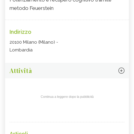
metodo Feuerstein
Indirizzo
20100 Milano (Milano) -
Lombardia
Attività
Continua a leggere dopo la pubblicità
Articoli