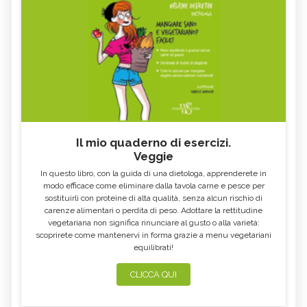
Il mio quaderno di esercizi.
Veggie
In questo libro, con la guida di una dietologa, apprenderete in
modo efficace come eliminare dalla tavola carne e pesce per
sostituirli con proteine di alta qualità, senza alcun rischio di
carenze alimentari o perdita di peso. Adottare la rettitudine
vegetariana non significa rinunciare al gusto o alla varietà:
scoprirete come mantenervi in forma grazie a menu vegetariani
equilibrati!
CLICCA QUI