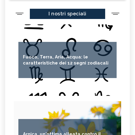
I nostri speciali
Fuoco, Terra, Aria, Acqua: le
caratteristiche dei 12 segni zodiacali
Arnica, un'ottima alleata contro il