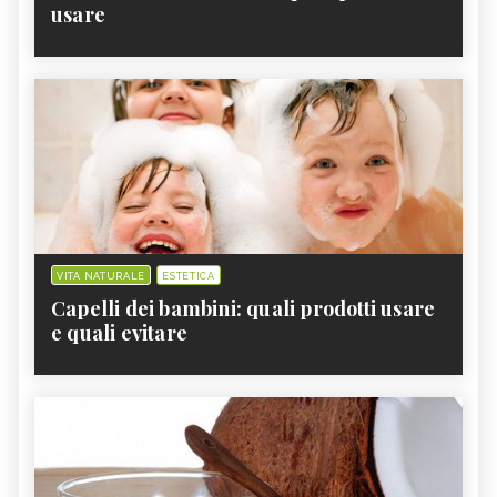
usare
VITA NATURALE
ESTETICA
Capelli dei bambini: quali prodotti usare
e quali evitare