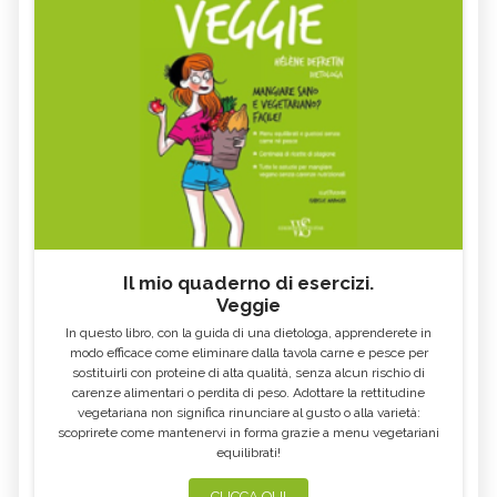
Il mio quaderno di esercizi.
Veggie
In questo libro, con la guida di una dietologa, apprenderete in
modo efficace come eliminare dalla tavola carne e pesce per
sostituirli con proteine di alta qualità, senza alcun rischio di
carenze alimentari o perdita di peso. Adottare la rettitudine
vegetariana non significa rinunciare al gusto o alla varietà:
scoprirete come mantenervi in forma grazie a menu vegetariani
equilibrati!
CLICCA QUI