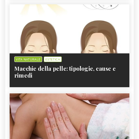
VITA NATURALE
ESTETICA
Macchie della pelle: tipologie, cause e
rimedi