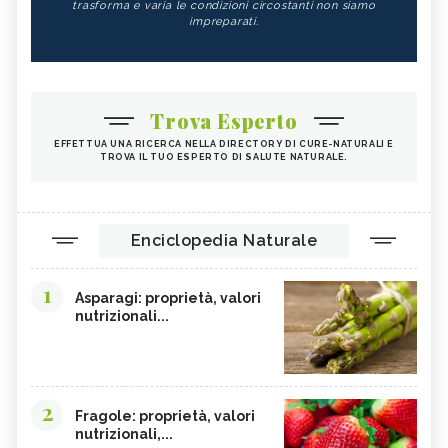
trasforma e varia le condizioni circostanti non siamo
impreparati.
Trova Esperto
EFFETTUA UNA RICERCA NELLA DIRECTORY DI CURE-NATURALI E
TROVA IL TUO ESPERTO DI SALUTE NATURALE.
Enciclopedia Naturale
1
Asparagi: proprietà, valori
nutrizionali...
2
Fragole: proprietà, valori
nutrizionali,...