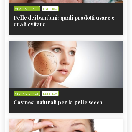
VITA NATURALE
ESTETICA
Pelle dei bambini: quali prodotti usare e
quali evitare
VITA NATURALE
ESTETICA
Cosmesi naturali per la pelle secca