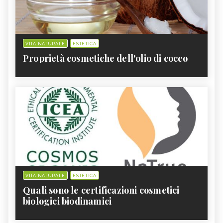
VITA NATURALE
ESTETICA
Proprietà cosmetiche dell'olio di cocco
VITA NATURALE
ESTETICA
Quali sono le certificazioni cosmetici
biologici biodinamici