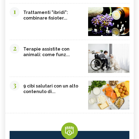
1
Trattamenti "ibridi":
combinare fisioter...
2
Terapie assistite con
animali: come funz...
3
9 cibi salutari con un alto
contenuto di...