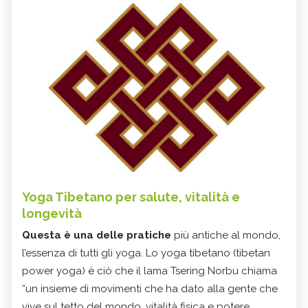
Yoga Tibetano per salute, vitalità e
longevità
Questa è una delle pratiche
più antiche al mondo,
l’essenza di tutti gli yoga. Lo yoga tibetano (tibetan
power yoga) è ciò che il lama Tsering Norbu chiama
“un insieme di movimenti che ha dato alla gente che
vive sul tetto del mondo, vitalità fisica e potere