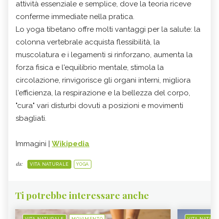
attività essenziale e semplice, dove la teoria riceve
conferme immediate nella pratica.
Lo yoga tibetano offre molti vantaggi per la salute: la
colonna vertebrale acquista flessibilità, la
muscolatura e i legamenti si rinforzano, aumenta la
forza fisica e l'equilibrio mentale, stimola la
circolazione, rinvigorisce gli organi interni, migliora
l'efficienza, la respirazione e la bellezza del corpo,
"cura" vari disturbi dovuti a posizioni e movimenti
sbagliati.
Immagini |
Wikipedia
da:
VITA NATURALE
YOGA
Ti potrebbe interessare anche
VITA NATURALE
MOVIMENTO
VITA NATUR