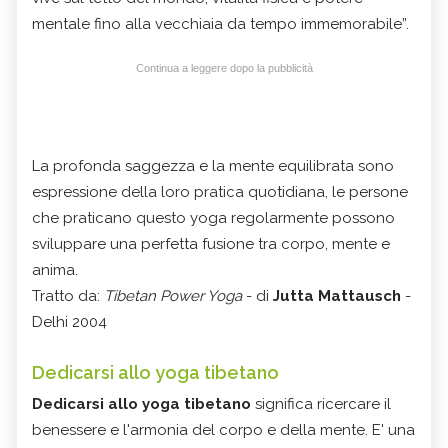
mentale fino alla vecchiaia da tempo immemorabile”.
Continua a leggere dopo la pubblicità
La profonda saggezza e la mente equilibrata sono
espressione della loro pratica quotidiana, le persone
che praticano questo yoga regolarmente possono
sviluppare una perfetta fusione tra corpo, mente e
anima.
Tratto da:
Tibetan Power Yoga
- di
Jutta Mattausch
-
Delhi 2004
Dedicarsi allo yoga tibetano
Dedicarsi allo yoga tibetano
significa ricercare il
benessere e l'armonia del corpo e della mente. E' una